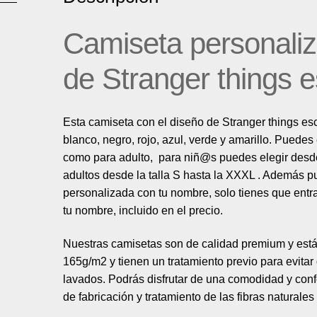
Camiseta personaliz
de Stranger things 
Esta camiseta con el diseño de Stranger things esc
blanco, negro, rojo, azul, verde y amarillo. Puedes e
como para adulto, para niñ@s puedes elegir desd
adultos desde la talla S hasta la XXXL . Además p
personalizada con tu nombre, solo tienes que entra
tu nombre, incluido en el precio.
Nuestras camisetas son de calidad premium y est
165g/m2 y tienen un tratamiento previo para evita
lavados. Podrás disfrutar de una comodidad y confo
de fabricación y tratamiento de las fibras natural