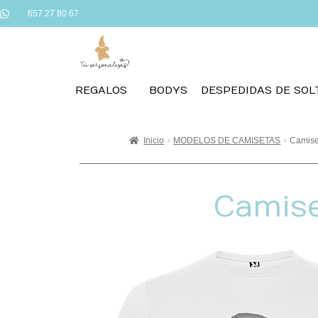
657 27 80 67
REGALOS
BODYS
DESPEDIDAS DE SOL
Inicio
MODELOS DE CAMISETAS
Camise
Camise