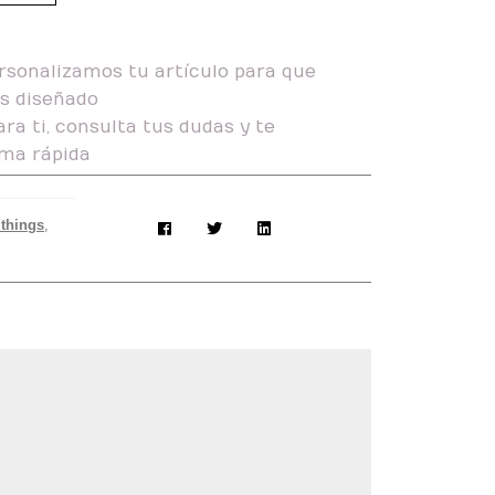
rsonalizamos tu artículo para que
as diseñado
ra ti, consulta tus dudas y te
ma rápida
 things
,