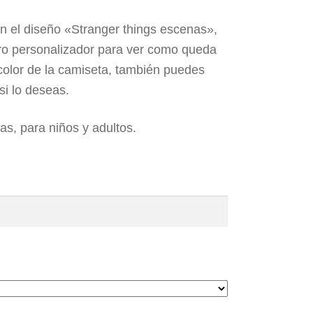
n el diseño «Stranger things escenas»,
ro personalizador para ver como queda
color de la camiseta, también puedes
si lo deseas.
las, para niños y adultos.