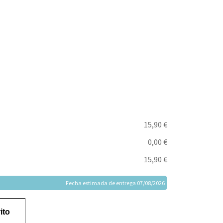
15,90 €
0,00 €
15,90 €
Fecha estimada de entrega 07/08/2026
ito