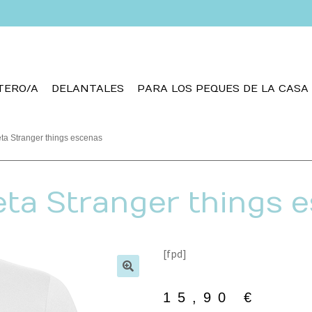
TERO/A
DELANTALES
PARA LOS PEQUES DE LA CASA
ta Stranger things escenas
ta Stranger things 
[fpd]
🔍
15,90
€