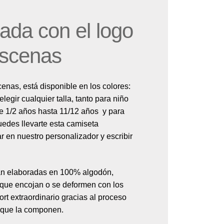
ada con el logo
escenas
enas, está disponible en los colores:
legir cualquier talla, tanto para niño
e 1/2 años hasta 11/12 años y para
uedes llevarte esta camiseta
r en nuestro personalizador y escribir
án elaboradas en 100% algodón,
r que encojan o se deformen con los
rt extraordinario gracias al proceso
es que la componen.