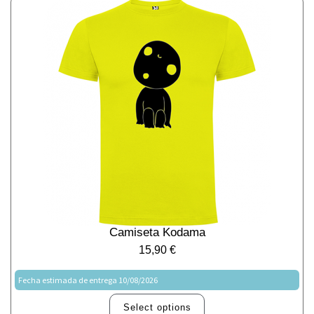
Camiseta Kodama
15,90
€
Fecha estimada de entrega 10/08/2026
Select options