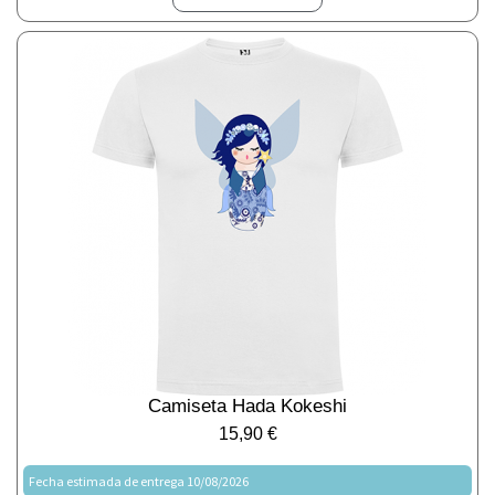
Camiseta Hada Kokeshi
15,90
€
Fecha estimada de entrega 10/08/2026