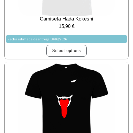
Camiseta Hada Kokeshi
15,90
€
Fecha estimada de entrega 10/08/2026
Select options