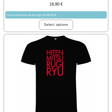
16,90
€
Fecha estimada de entrega 10/08/2026
Select options