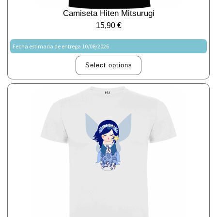
Camiseta Hiten Mitsurugi
15,90
€
Fecha estimada de entrega 10/08/2026
Select options