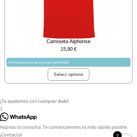
Camiseta Alphonse
15,90
€
Fecha estimada de entrega 10/08/2026
Select options
¡Te ayudamos con cualquier duda!
1
Haznos tu consulta. Te contestaremos lo más rápido posible.
¡Contacta!
0