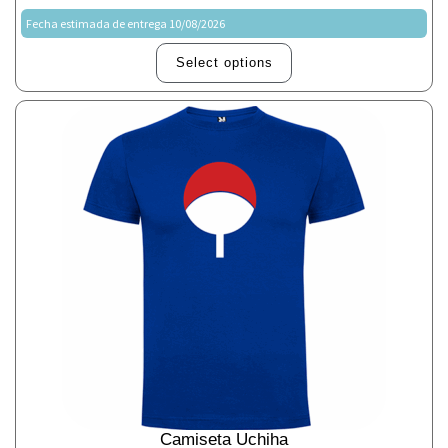
Fecha estimada de entrega 10/08/2026
Select options
Camiseta Uchiha