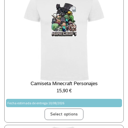
Camiseta Minecraft Personajes
15,90
€
Fecha estimada de entrega 10/08/2026
Select options