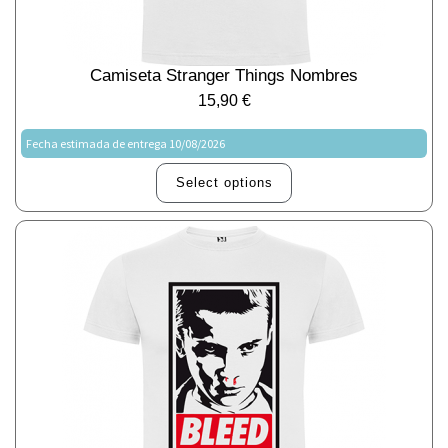
Camiseta Stranger Things Nombres
15,90
€
Fecha estimada de entrega 10/08/2026
Select options