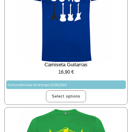
Camiseta Guitarras
16,90
€
Fecha estimada de entrega 10/08/2026
Select options