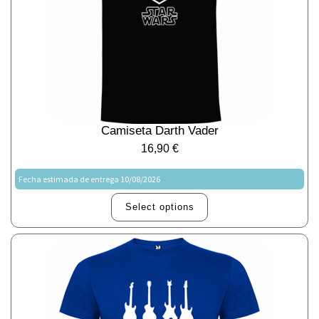
Camiseta Darth Vader
16,90
€
Fecha estimada de entrega 10/08/2026
Select options