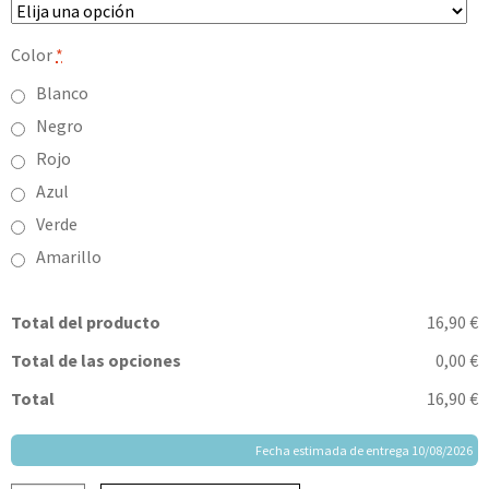
Color
*
Blanco
Negro
Rojo
Azul
Verde
Amarillo
Total del producto
16,90 €
Total de las opciones
0,00 €
Total
16,90 €
Fecha estimada de entrega 10/08/2026