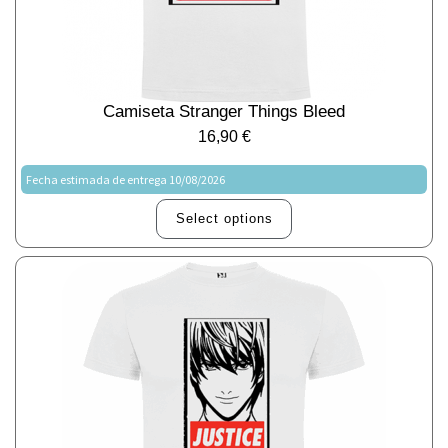
Camiseta Stranger Things Bleed
16,90
€
Fecha estimada de entrega 10/08/2026
Select options