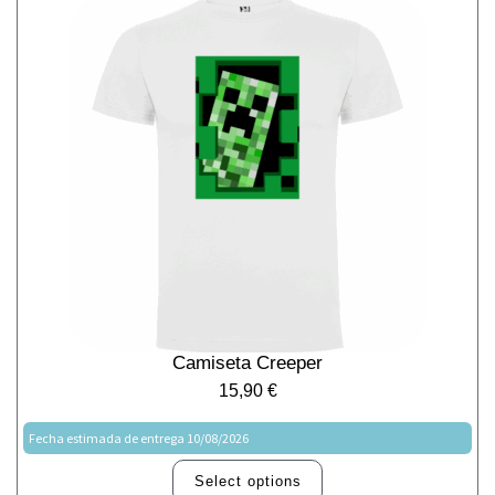
Camiseta Creeper
15,90
€
Fecha estimada de entrega 10/08/2026
Select options