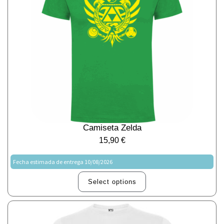
Camiseta Zelda
15,90
€
Fecha estimada de entrega 10/08/2026
Select options