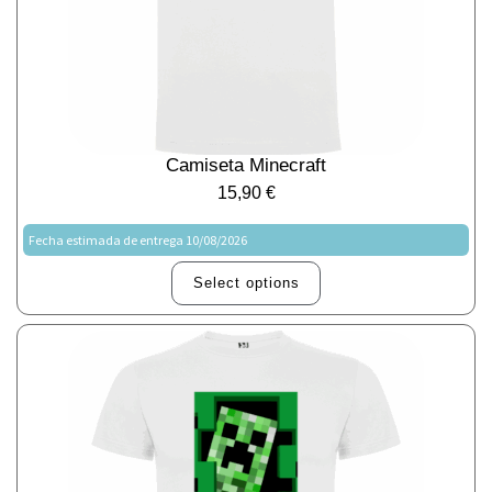
Camiseta Minecraft
15,90
€
Fecha estimada de entrega 10/08/2026
Select options