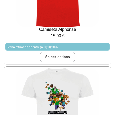
Camiseta Alphonse
15,90
€
Fecha estimada de entrega 10/08/2026
Select options