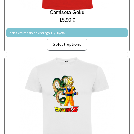
Camiseta Goku
15,90
€
Fecha estimada de entrega 10/08/2026
Select options