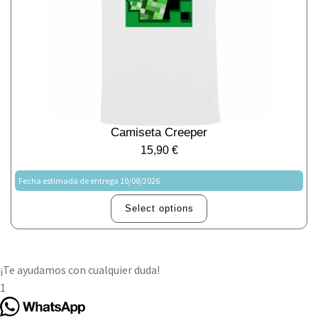
Camiseta Creeper
15,90
€
Fecha estimada de entrega 10/08/2026
Select options
¡Te ayudamos con cualquier duda!
1