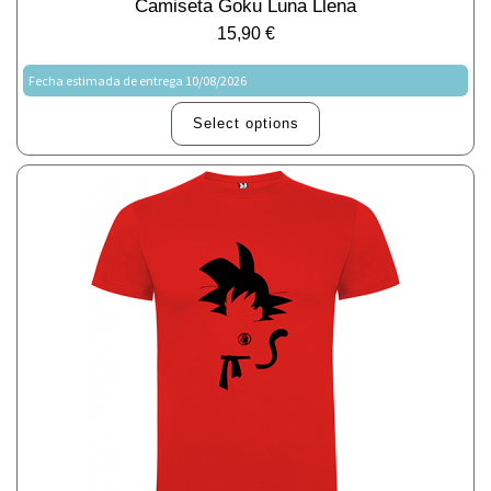
Camiseta Goku Luna Llena
15,90
€
Fecha estimada de entrega 10/08/2026
Select options