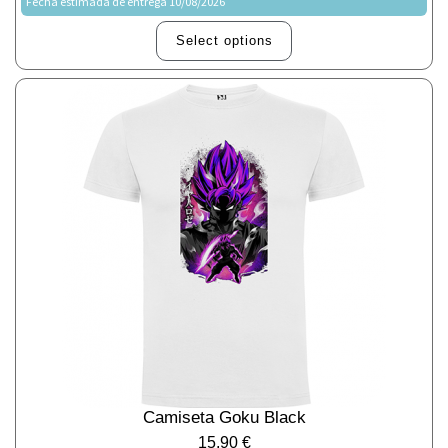
Fecha estimada de entrega 10/08/2026
Select options
Camiseta Goku Black
15,90
€