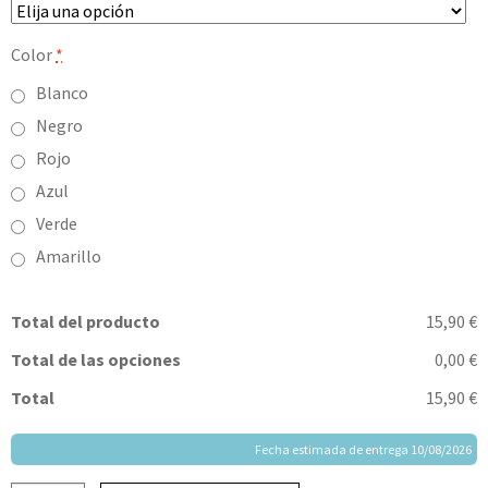
Color
*
Blanco
Negro
Rojo
Azul
Verde
Amarillo
Total del producto
15,90 €
Total de las opciones
0,00 €
Total
15,90 €
Fecha estimada de entrega 10/08/2026