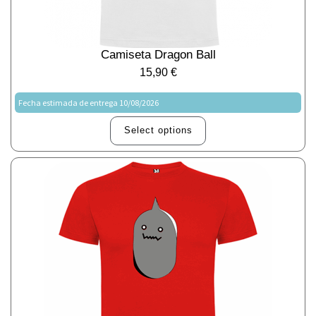
Camiseta Dragon Ball
15,90
€
Fecha estimada de entrega 10/08/2026
Select options