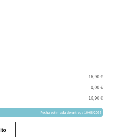
16,90 €
0,00 €
16,90 €
Fecha estimada de entrega 10/08/2026
ito