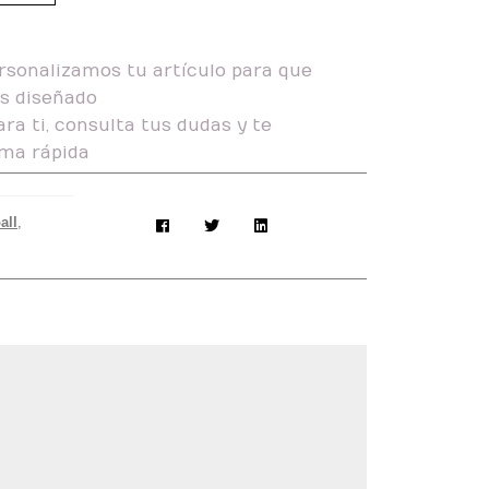
rsonalizamos tu artículo para que
as diseñado
ra ti, consulta tus dudas y te
ma rápida
all
,