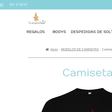
657 27 80 67
REGALOS
BODYS
DESPEDIDAS DE SOL
Inicio
MODELOS DE CAMISETAS
Camise
Camiseta