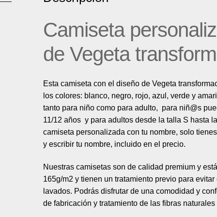
Camiseta personaliz
de Vegeta transfor
Esta camiseta con el diseño de Vegeta transformac
los colores: blanco, negro, rojo, azul, verde y amari
tanto para niño como para adulto, para niñ@s pue
11/12 años y para adultos desde la talla S hasta 
camiseta personalizada con tu nombre, solo tienes
y escribir tu nombre, incluido en el precio.
Nuestras camisetas son de calidad premium y est
165g/m2 y tienen un tratamiento previo para evita
lavados. Podrás disfrutar de una comodidad y confo
de fabricación y tratamiento de las fibras natural