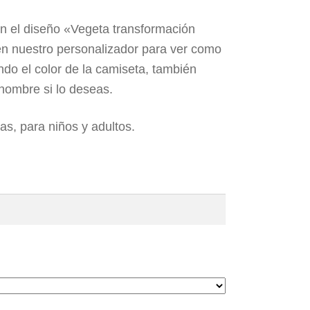
n el diseño «Vegeta transformación
n nuestro personalizador para ver como
do el color de la camiseta, también
nombre si lo deseas.
las, para niños y adultos.