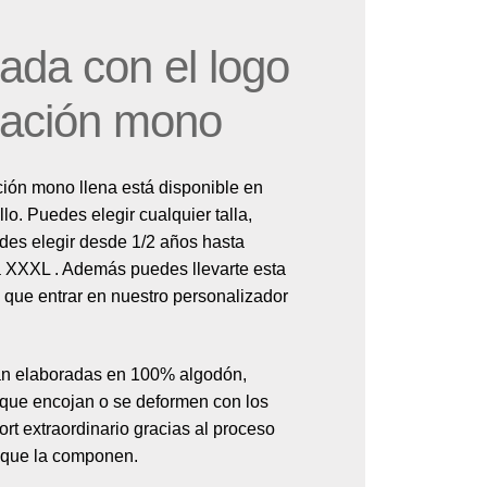
ada con el logo
mación mono
ión mono llena está disponible en
llo. Puedes elegir cualquier talla,
des elegir desde 1/2 años hasta
la XXXL . Además puedes llevarte esta
 que entrar en nuestro personalizador
án elaboradas en 100% algodón,
r que encojan o se deformen con los
rt extraordinario gracias al proceso
es que la componen.