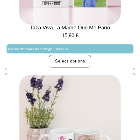
Taza Viva La Madre Que Me Parió
15,90
€
Fecha estimada de entrega 10/08/2026
Select options