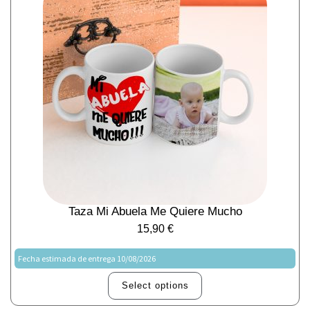
Taza Mi Abuela Me Quiere Mucho
15,90
€
Fecha estimada de entrega 10/08/2026
Select options