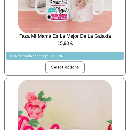
Taza Mi Mamá Es La Mejor De La Galaxia
15,90
€
Fecha estimada de entrega 10/08/2026
Select options