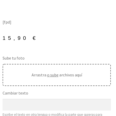
[fpd]
15,90
€
Sube tu foto
Arrastra
o sube
archivos aquí
Cambiar texto
Escribe el texto en otra lengua o modifica la parte que quieras para