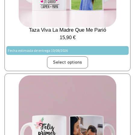
Taza Viva La Madre Que Me Parió
15,90
€
Fecha estimada de entrega 10/08/2026
Select options