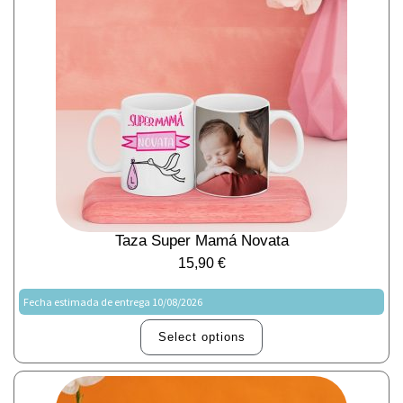
Taza Super Mamá Novata
15,90
€
Fecha estimada de entrega 10/08/2026
Select options