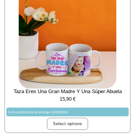
Taza Eres Una Gran Madre Y Una Súper Abuela
15,90
€
Fecha estimada de entrega 10/08/2026
Select options