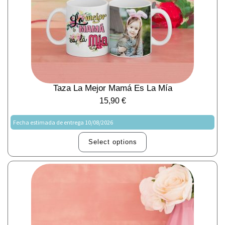
Taza La Mejor Mamá Es La Mía
15,90
€
Fecha estimada de entrega 10/08/2026
Select options