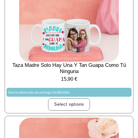
Taza Madre Solo Hay Una Y Tan Guapa Como Tú
Ninguna
15,90
€
Fecha estimada de entrega 10/08/2026
Select options