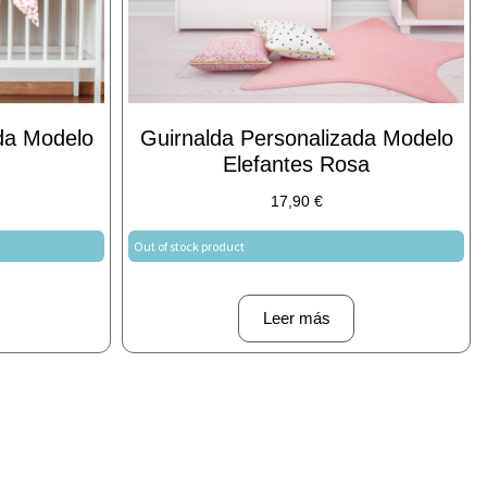
da Modelo
Guirnalda Personalizada Modelo
Elefantes Rosa
17,90
€
Out of stock product
Leer más