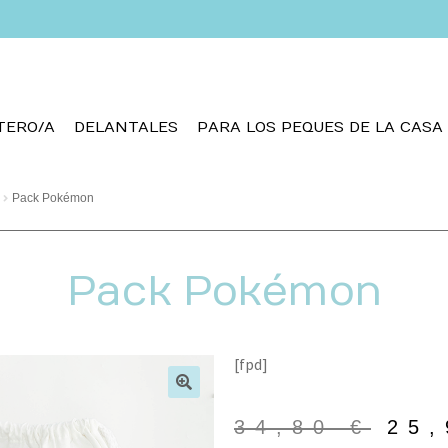
TERO/A
DELANTALES
PARA LOS PEQUES DE LA CASA
Pack Pokémon
Pack Pokémon
[fpd]
🔍
34,80
€
25