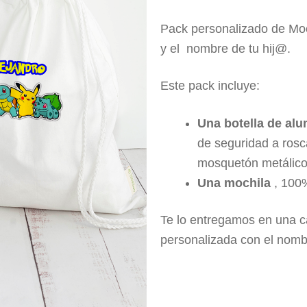
Pack personalizado de Moc
y el nombre de tu hij@.
Este pack incluye:
Una botella de alu
de seguridad a rosc
mosquetón metálico 
Una mochila
, 100
Te lo entregamos en una c
personalizada con el nomb