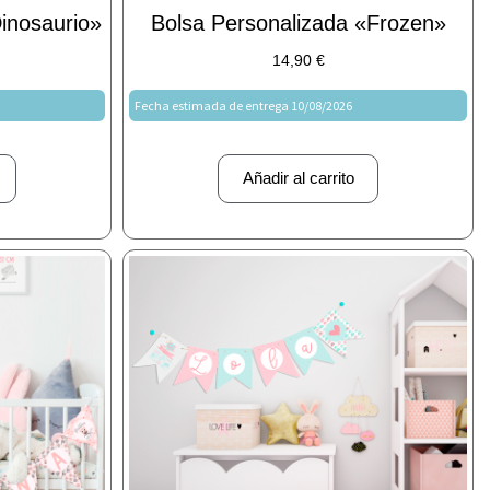
inosaurio»
Bolsa Personalizada «Frozen»
14,90
€
Fecha estimada de entrega 10/08/2026
Añadir al carrito