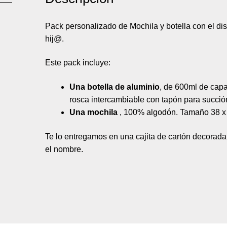
Pack personalizado de Mochila y botella con el 
hij@.
Este pack incluye:
Una botella de aluminio
, de 600ml de cap
rosca intercambiable con tapón para succió
Una mochila
, 100% algodón. Tamaño 38 x
Te lo entregamos en una cajita de cartón decorad
el nombre.