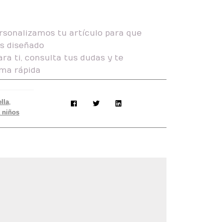
rsonalizamos tu artículo para que
as diseñado
ra ti, consulta tus dudas y te
ma rápida
lla
,
 niños