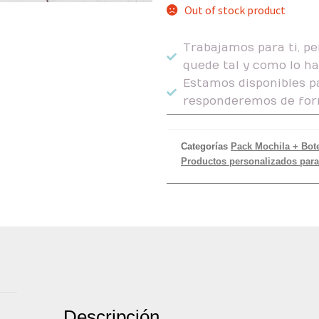
Out of stock product
Trabajamos para ti, pe
quede tal y como lo h
Estamos disponibles pa
responderemos de for
Categorías
Pack Mochila + Bote
Productos personalizados para
Descripción