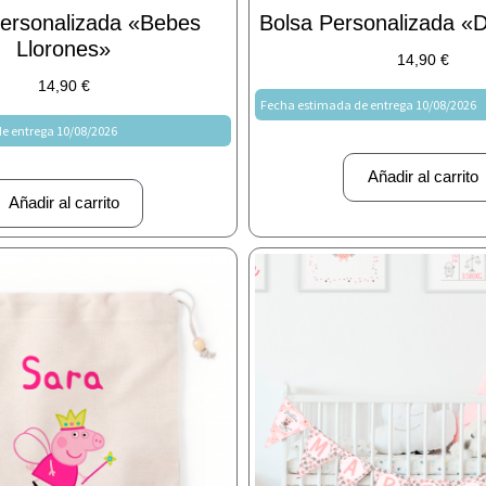
Personalizada «Bebes
Bolsa Personalizada «D
Llorones»
14,90
€
14,90
€
Fecha estimada de entrega 10/08/2026
e entrega 10/08/2026
Añadir al carrito
Añadir al carrito