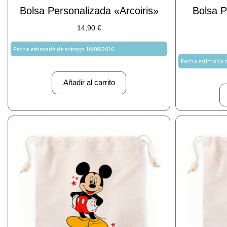
Bolsa Personalizada «arcoiris»
Bolsa 
14,90
€
Fecha estimada de entrega 10/08/2026
Fecha estimada d
Añadir al carrito