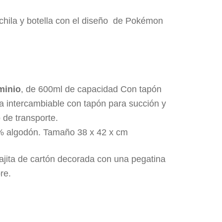
hila y botella con el diseño de Pokémon
minio
, de 600ml de capacidad Con tapón
a intercambiable con tapón para succión y
de transporte.
% algodón. Tamaño 38 x 42 x cm
ajita de cartón decorada con una pegatina
re.