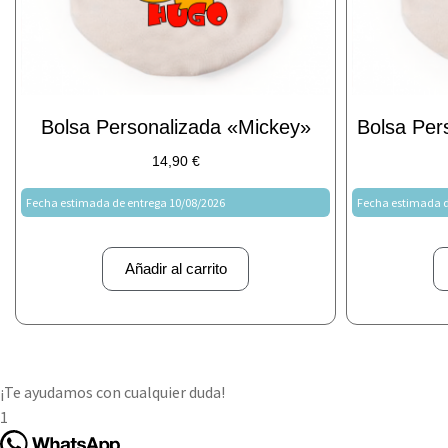
Bolsa Personalizada «Mickey»
Bolsa Per
14,90
€
Fecha estimada de entrega 10/08/2026
Fecha estimada d
Añadir al carrito
¡Te ayudamos con cualquier duda!
1