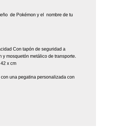
diseño de Pokémon y el nombre de tu
acidad Con tapón de seguridad a
n y mosquetón metálico de transporte.
 42 x cm
a con una pegatina personalizada con