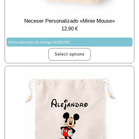
Neceser Personalizado «Minie Mouse»
12,90
€
Fecha estimada de entrega 10/08/2026
Select options