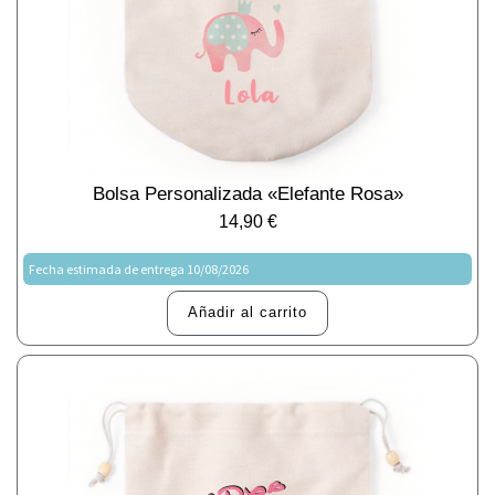
Bolsa Personalizada «Elefante Rosa»
14,90
€
Fecha estimada de entrega 10/08/2026
Añadir al carrito