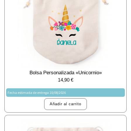
Bolsa Personalizada «Unicornio»
14,90
€
Fecha estimada de entrega 10/08/2026
Añadir al carrito