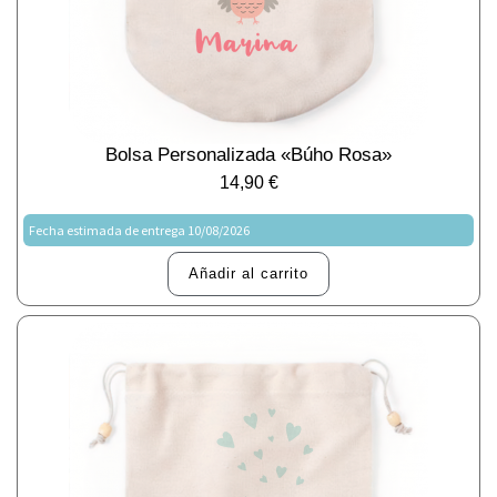
Bolsa Personalizada «Búho Rosa»
14,90
€
Fecha estimada de entrega 10/08/2026
Añadir al carrito