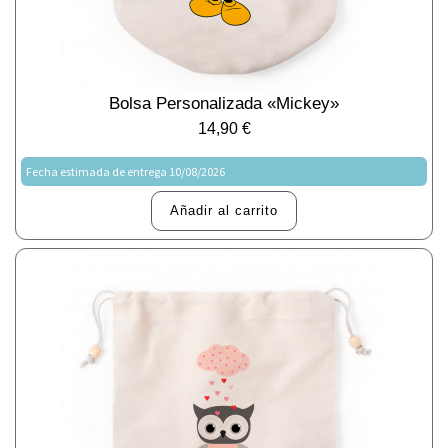
Bolsa Personalizada «Mickey»
14,90
€
Fecha estimada de entrega 10/08/2026
Añadir al carrito