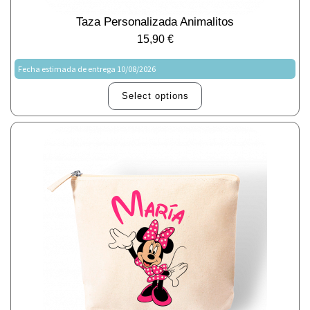
Taza Personalizada Animalitos
15,90
€
Fecha estimada de entrega 10/08/2026
Select options