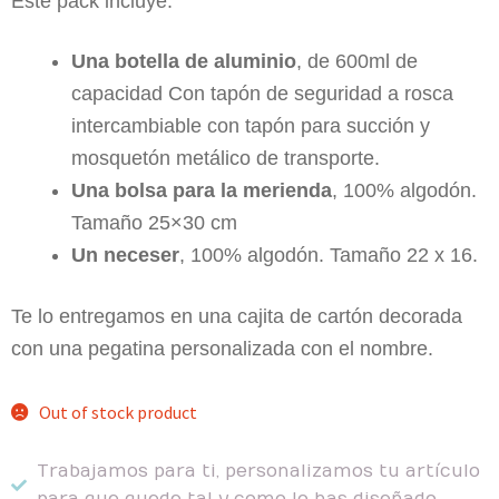
Este pack incluye:
Una botella de aluminio
, de 600ml de
capacidad Con tapón de seguridad a rosca
intercambiable con tapón para succión y
mosquetón metálico de transporte.
Una bolsa para la merienda
, 100% algodón.
Tamaño 25×30 cm
Un neceser
, 100% algodón. Tamaño 22 x 16.
Te lo entregamos en una cajita de cartón decorada
con una pegatina personalizada con el nombre.
Out of stock product
Trabajamos para ti, personalizamos tu artículo
para que quede tal y como lo has diseñado