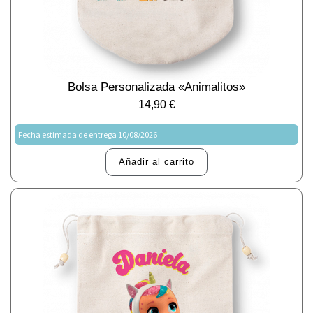
Bolsa Personalizada «animalitos»
14,90
€
Fecha estimada de entrega 10/08/2026
Añadir al carrito