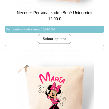
Neceser Personalizado «Bebé Unicornio»
12,90
€
Fecha estimada de entrega 10/08/2026
Select options