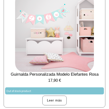
Guirnalda Personalizada Modelo Elefantes Rosa
17,90
€
Out of stock product
Leer más