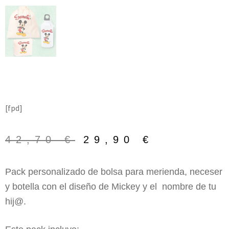
[fpd]
42,70
€
29,90
€
Pack personalizado de bolsa para merienda, neceser
y botella con el diseño de Mickey y el nombre de tu
hij@.