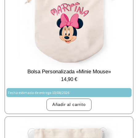
Bolsa Personalizada «Minie Mouse»
14,90
€
Fecha estimada de entrega 10/08/2026
Añadir al carrito