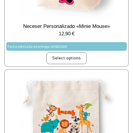
Neceser Personalizado «Minie Mouse»
12,90
€
Fecha estimada de entrega 10/08/2026
Select options