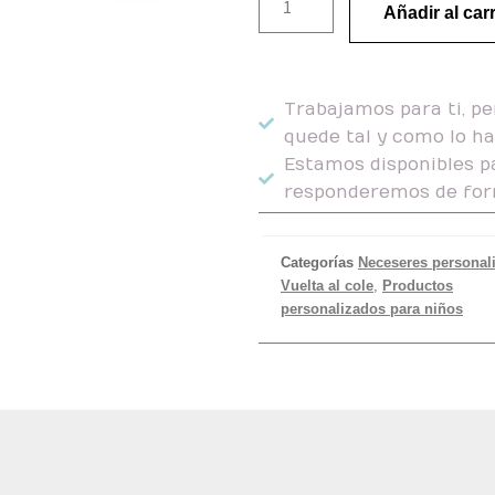
Añadir al carr
Trabajamos para ti, pe
quede tal y como lo h
Estamos disponibles pa
responderemos de for
Categorías
Neceseres personal
Vuelta al cole
,
Productos
personalizados para niños