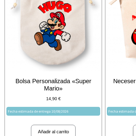
Bolsa Personalizada «Super
Neceser
Mario»
14,90
€
Fecha estimada de entrega 10/08/2026
Fecha estimada d
Añadir al carrito