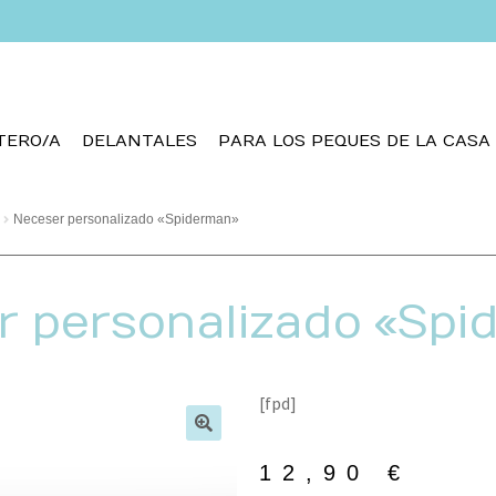
TERO/A
DELANTALES
PARA LOS PEQUES DE LA CASA
Neceser personalizado «Spiderman»
r personalizado «Spi
[fpd]
🔍
12,90
€