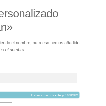
ersonalizado
an»
niendo el nombre, para eso hemos añadido
ibe el nombre.
Fecha estimada de entrega 10/08/2026