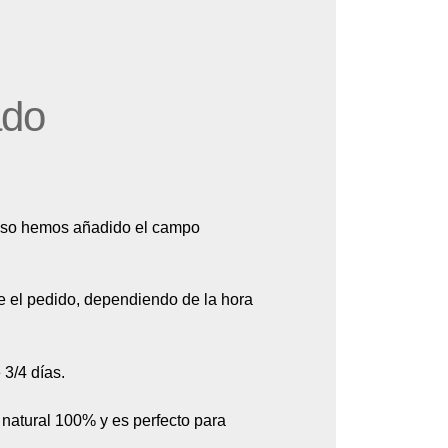
ado
 eso hemos añadido el campo
be el pedido, dependiendo de la hora
 3/4 días.
 natural 100% y es perfecto para