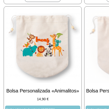
Bolsa Personalizada «animalitos»
Bolsa Per
14,90
€