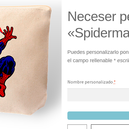
Neceser p
«Spiderm
Puedes personalizarlo po
el campo rellenable *
escr
Nombre personalizado
*