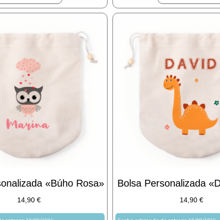
sonalizada «Búho Rosa»
Bolsa Personalizada «D
14,90
€
14,90
€