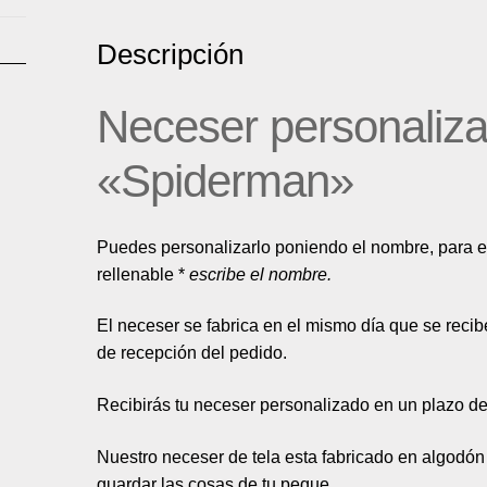
Descripción
Neceser personaliz
«Spiderman»
Puedes personalizarlo poniendo el nombre, para
rellenable *
escribe el nombre.
El neceser se fabrica en el mismo día que se reci
de recepción del pedido.
Recibirás tu neceser personalizado en un plazo de
Nuestro neceser de tela esta fabricado en algodón
guardar las cosas de tu peque.