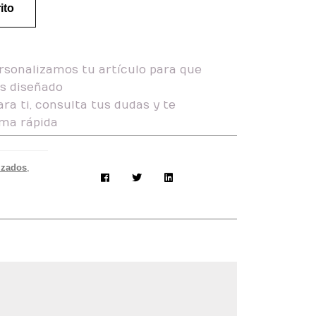
ito
rsonalizamos tu artículo para que
as diseñado
ra ti, consulta tus dudas y te
ma rápida
izados
,