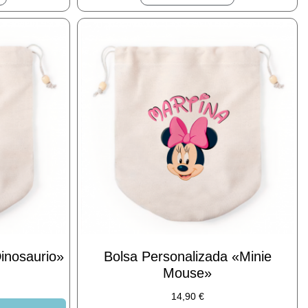
inosaurio»
Bolsa Personalizada «Minie
Mouse»
14,90
€