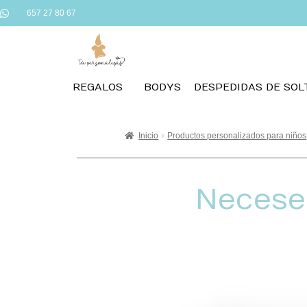
657 27 80 67
REGALOS
BODYS
DESPEDIDAS DE SOL
Inicio
Productos personalizados para niños
Necese