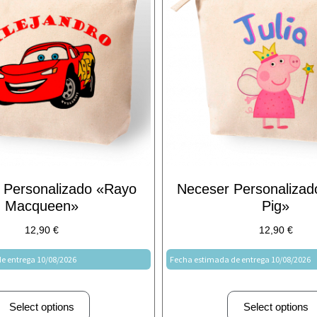
 Personalizado «Rayo
Neceser Personaliza
Macqueen»
Pig»
12,90
€
12,90
€
e entrega 10/08/2026
Fecha estimada de entrega 10/08/2026
Select options
Select options