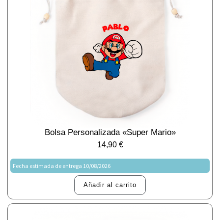
Bolsa Personalizada «Super Mario»
14,90
€
Fecha estimada de entrega 10/08/2026
Añadir al carrito