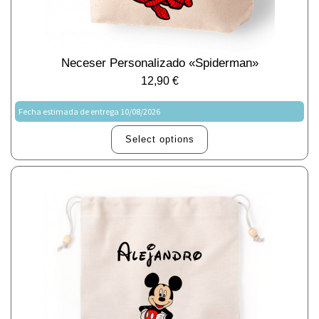
Neceser Personalizado «Spiderman»
12,90
€
Fecha estimada de entrega 10/08/2026
Select options