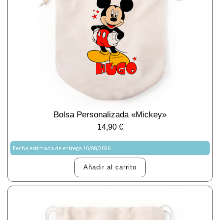
Bolsa Personalizada «Mickey»
14,90
€
Fecha estimada de entrega 10/08/2026
Añadir al carrito