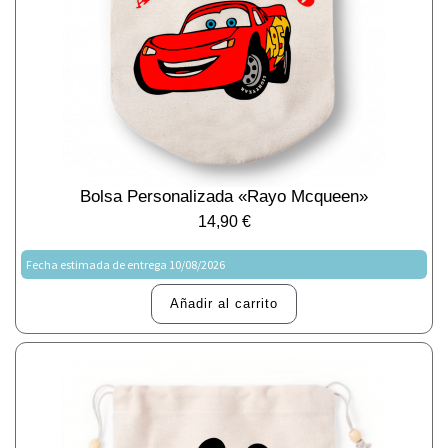
Bolsa Personalizada «Rayo Mcqueen»
14,90
€
Fecha estimada de entrega 10/08/2026
Añadir al carrito