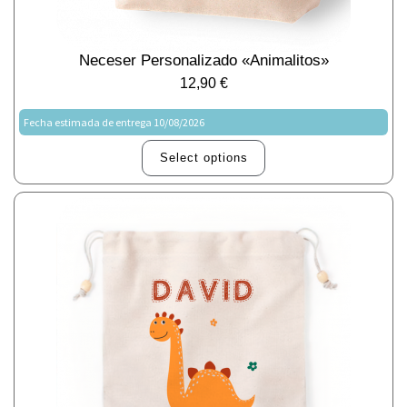
Neceser Personalizado «animalitos»
12,90
€
Fecha estimada de entrega 10/08/2026
Select options