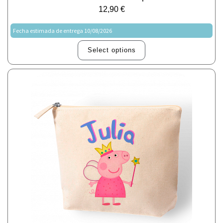
12,90
€
Fecha estimada de entrega 10/08/2026
Select options