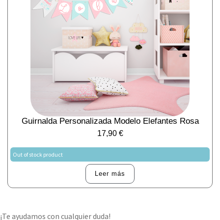
Guirnalda Personalizada Modelo Elefantes Rosa
17,90
€
Out of stock product
Leer más
¡Te ayudamos con cualquier duda!