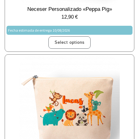
Neceser Personalizado «Peppa Pig»
12,90
€
Fecha estimada de entrega 10/08/2026
Select options