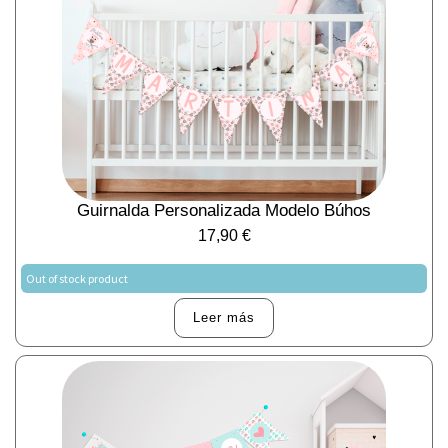
Guirnalda Personalizada Modelo Búhos
17,90
€
Out of stock product
Leer más