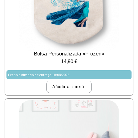
Bolsa Personalizada «Frozen»
14,90
€
Fecha estimada de entrega 10/08/2026
Añadir al carrito