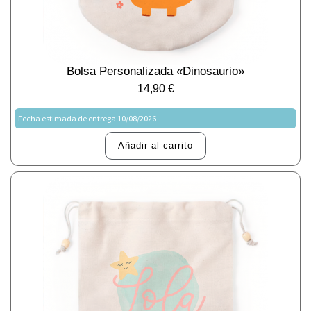
Bolsa Personalizada «Dinosaurio»
14,90
€
Fecha estimada de entrega 10/08/2026
Añadir al carrito