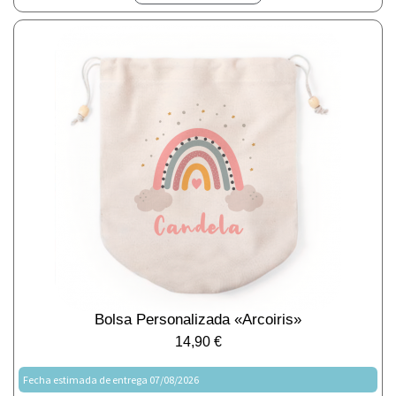
Bolsa Personalizada «arcoiris»
14,90
€
Fecha estimada de entrega 07/08/2026