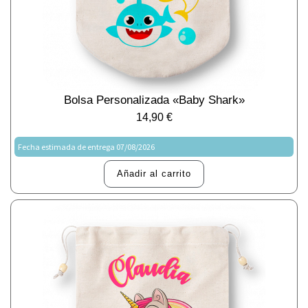
Bolsa Personalizada «Baby Shark»
14,90
€
Fecha estimada de entrega 07/08/2026
Añadir al carrito