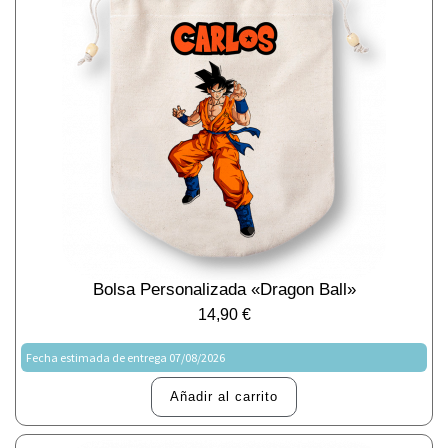
Bolsa Personalizada «Dragon Ball»
14,90
€
Fecha estimada de entrega 07/08/2026
Añadir al carrito