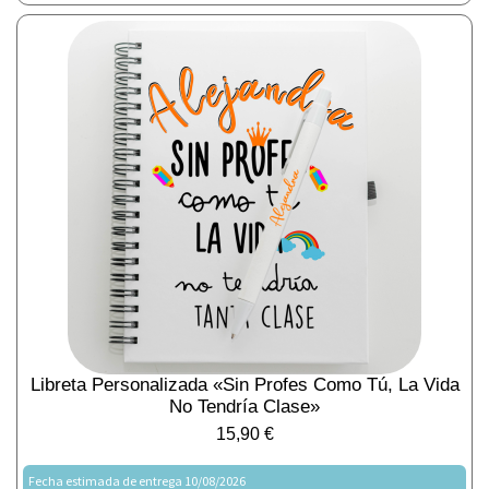
Libreta Personalizada «Sin Profes Como Tú, La Vida
No Tendría Clase»
15,90
€
Fecha estimada de entrega 10/08/2026