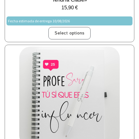
15,90
€
Fecha estimada de entrega 10/08/2026
Select options