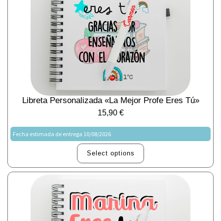
Libreta Personalizada «La Mejor Profe Eres Tú»
15,90
€
Fecha estimada de entrega 10/08/2026
Select options