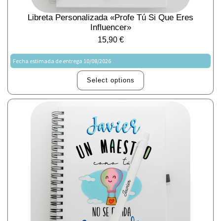
Libreta Personalizada «Profe Tú Si Que Eres
Influencer»
15,90
€
Fecha estimada de entrega 10/08/2026
Select options