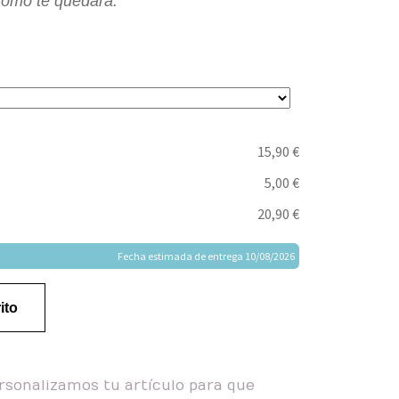
 como te quedará.
15,90 €
5,00 €
20,90 €
Fecha estimada de entrega 10/08/2026
ito
rsonalizamos tu artículo para que