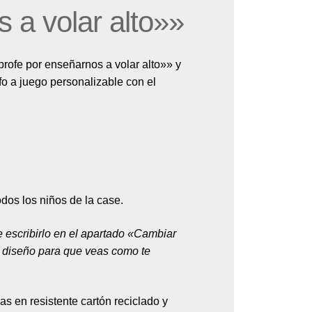
 a volar alto»»
profe por enseñarnos a volar alto»» y
fo a juego personalizable con el
dos los niños de la case.
e escribirlo en el apartado «Cambiar
el diseño para que veas como te
as en resistente cartón reciclado y