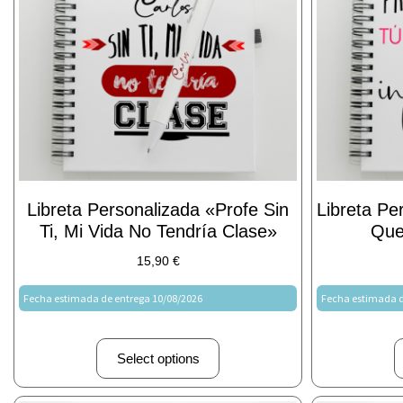
Libreta Personalizada «Profe Sin
Libreta Pe
Ti, Mi Vida No Tendría Clase»
Que
15,90
€
Fecha estimada de entrega 10/08/2026
Fecha estimada d
Select options