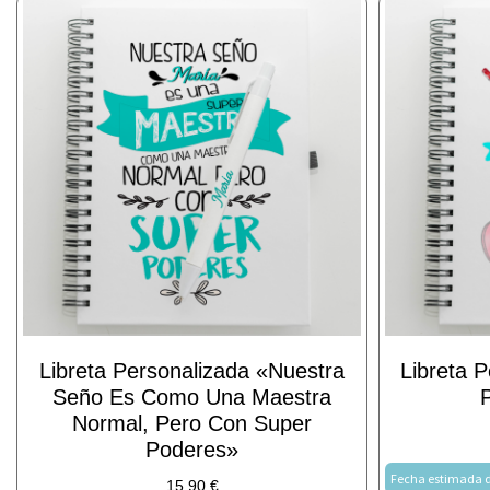
Libreta Personalizada «Nuestra
Libreta P
Seño Es Como Una Maestra
Normal, Pero Con Super
Poderes»
Fecha estimada d
15,90
€