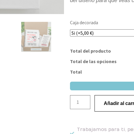
del diseño para que veas
Caja decorada
Total del producto
Total de las opciones
Total
Añadir al carr
Trabajamos para ti, pe