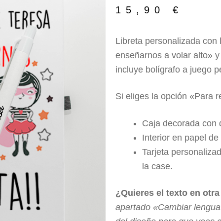
🔍
15,90
€
Libreta personalizada con 
enseñarnos a volar alto» y
incluye bolígrafo a juego p
Si eliges la opción «Para r
Caja decorada con d
Interior en papel de
Tarjeta personaliza
la case.
¿Quieres el texto en otr
apartado «Cambiar lengua d