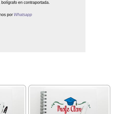
a bolígrafo en contraportada.
anos por
Whatsapp