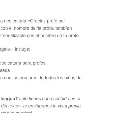
la dedicatoria «Gracias profe por
 con el nombre del/la profe, tambíen
ersonalizable con el nombre de tu profe.
egalo», incluye:
edicatoria para profes
 seda
da con los nombres de todos los niños de
a lengua?
solo tienes que escribirlo en el
el texto», te enviaremos la vista previa