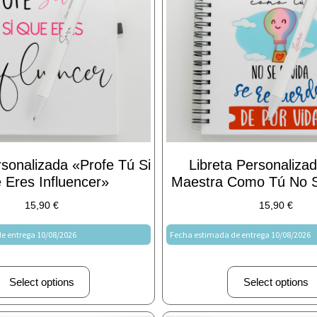
rsonalizada «Profe Tú Si
Libreta Personaliza
 Eres Influencer»
Maestra Como Tú No S
15,90
€
15,90
€
e entrega 10/08/2026
Fecha estimada de entrega 10/08/2026
Select options
Select options