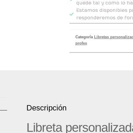
quede tal y como lo h
Estamos disponibles pa
responderemos de for
Categoría
Libretas personaliza
profes
Descripción
Libreta personaliza