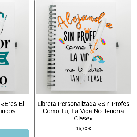
 «Eres El
Libreta Personalizada «Sin Profes
Mundo»
Como Tú, La Vida No Tendría
Clase»
15,90
€