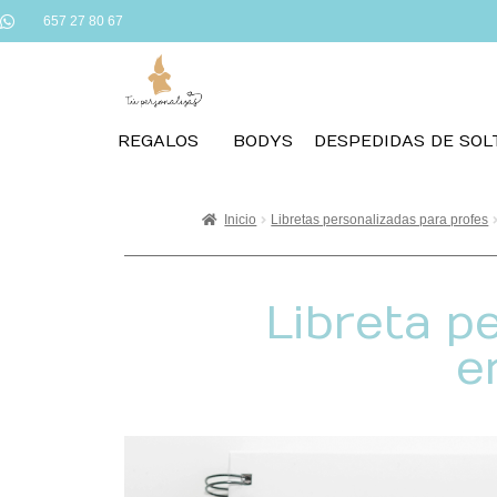
657 27 80 67
REGALOS
BODYS
DESPEDIDAS DE SOL
Inicio
Libretas personalizadas para profes
Libreta p
e