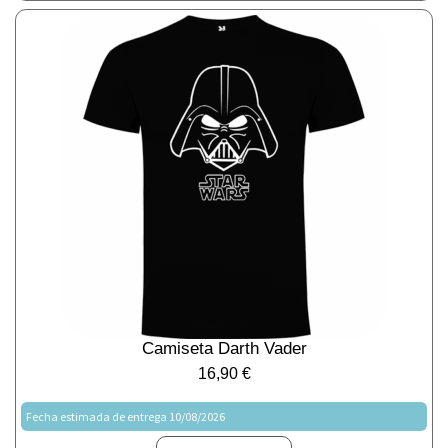
Camiseta Darth Vader
16,90
€
Fecha estimada de entrega 10/08/2026