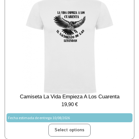
Camiseta La Vida Empieza A Los Cuarenta
19,90
€
Fecha estimada de entrega 10/08/2026
Select options