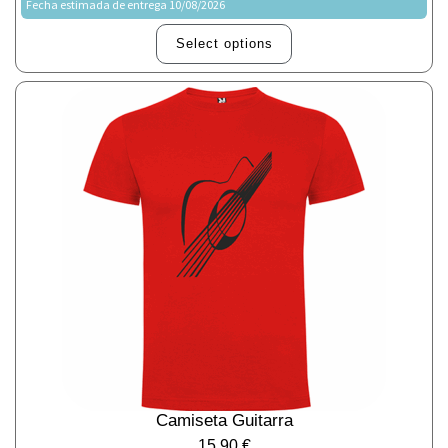
Fecha estimada de entrega 10/08/2026
Select options
Camiseta Guitarra
15,90
€