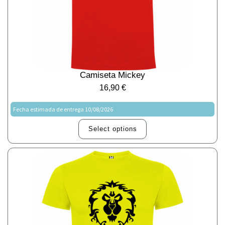
Camiseta Mickey
16,90
€
Fecha estimada de entrega 10/08/2026
Select options