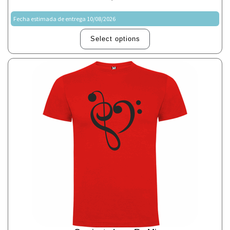
Fecha estimada de entrega 10/08/2026
Select options