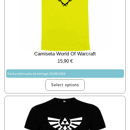
Camiseta World Of Warcraft
15,90
€
Fecha estimada de entrega 10/08/2026
Select options