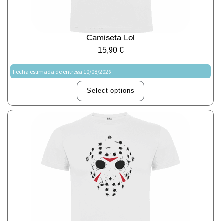
Camiseta Lol
15,90
€
Fecha estimada de entrega 10/08/2026
Select options