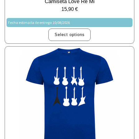
Camiseta Love Re Mi
15,90
€
Fecha estimada de entrega 10/08/2026
Select options