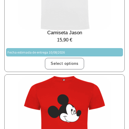
Camiseta Jason
15,90
€
Fecha estimada de entrega 10/08/2026
Select options