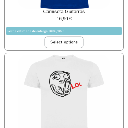
Camiseta Guitarras
16,90
€
Fecha estimada de entrega 10/08/2026
Select options