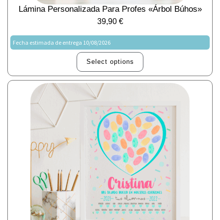
Lámina Personalizada Para Profes «árbol Búhos»
39,90
€
Fecha estimada de entrega 10/08/2026
Select options