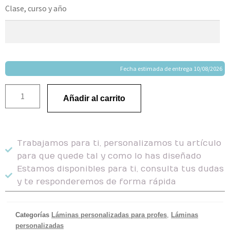
Clase, curso y año
Fecha estimada de entrega 10/08/2026
Añadir al carrito
Trabajamos para ti, personalizamos tu artículo
para que quede tal y como lo has diseñado
Estamos disponibles para ti, consulta tus dudas
y te responderemos de forma rápida
Categorías
Láminas personalizadas para profes
,
Láminas
personalizadas