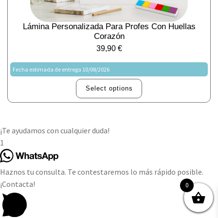
Lámina Personalizada Para Profes Con Huellas
Corazón
39,90
€
Fecha estimada de entrega 10/08/2026
Select options
¡Te ayudamos con cualquier duda!
1
Haznos tu consulta. Te contestaremos lo más rápido posible.
¡Contacta!
0