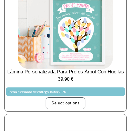
Lámina Personalizada Para Profes Árbol Con Huellas
39,90
€
Fecha estimada de entrega 10/08/2026
Select options