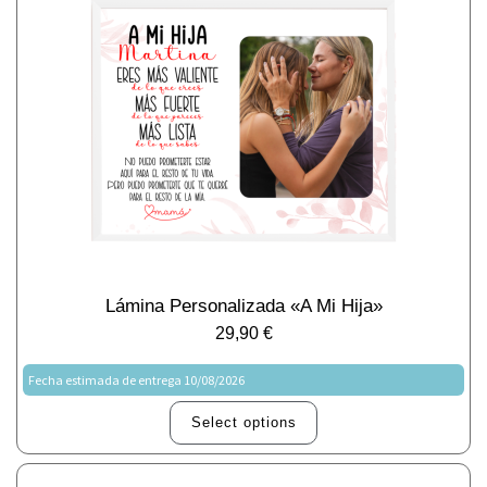
Lámina Personalizada «A Mi Hija»
29,90
€
Fecha estimada de entrega 10/08/2026
Select options