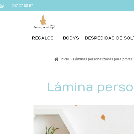
657 27 80 67
REGALOS
BODYS
DESPEDIDAS DE SOL
Inicio
Láminas personalizadas para profes
Lámina person