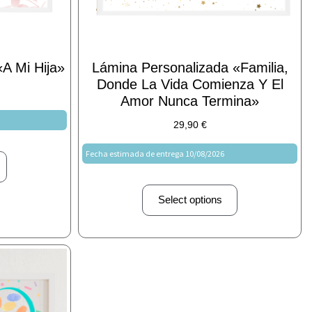
A Mi Hija»
Lámina Personalizada «Familia,
Donde La Vida Comienza Y El
Amor Nunca Termina»
29,90
€
Fecha estimada de entrega 10/08/2026
Select options