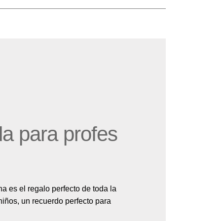
a para profes
a es el regalo perfecto de toda la
niños, un recuerdo perfecto para