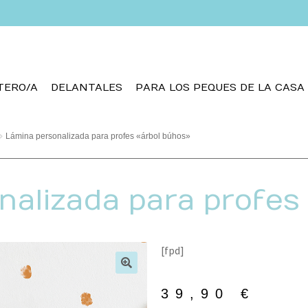
TERO/A
DELANTALES
PARA LOS PEQUES DE LA CASA
Lámina personalizada para profes «árbol búhos»
alizada para profes
[fpd]
🔍
39,90
€