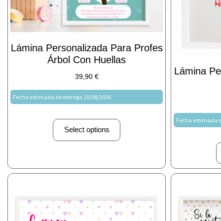
Lámina Personalizada Para Profes
Árbol Con Huellas
Lámina Pe
39,90
€
Fecha estimada de entrega 10/08/2026
Fecha estimada d
Select options