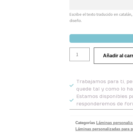
Escribe el texto traducido en catalán
diseño.
Añadir al carr
Trabajamos para ti, pe
quede tal y como lo h
Estamos disponibles pa
responderemos de for
Categorías
Láminas personaliz
Láminas personalizadas para p