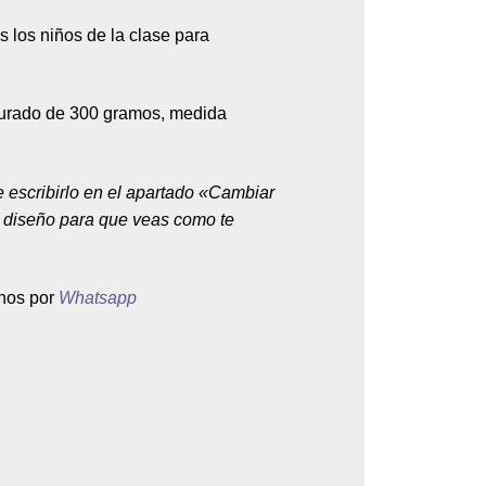
s los niños de la clase para
jurado de 300 gramos, medida
e escribirlo en el apartado «Cambiar
el diseño para que veas como te
anos por
Whatsapp