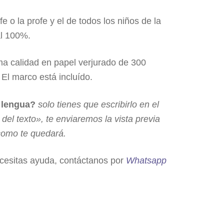
e o la profe y el de todos los niños de la
al 100%.
a calidad en papel verjurado de 300
l marco está incluído.
a lengua?
solo tienes que escribirlo en el
el texto», te enviaremos la vista previa
 como te quedará.
ecesitas ayuda, contáctanos por
Whatsapp