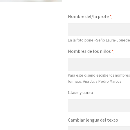
Nombre del/la profe
*
En la foto pone «Seño Laura», puedes
Nombres de los niños
*
Para este diseño escribe los nombres
formato: Ana Julia Pedro Marcos
Clase y curso
Cambiar lengua del texto