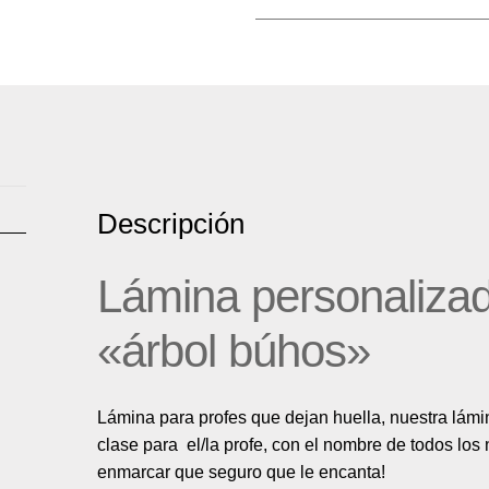
Descripción
Lámina personalizad
«árbol búhos»
Lámina para profes que dejan huella, nuestra lámin
clase para el/la profe, con el nombre de todos los 
enmarcar que seguro que le encanta!