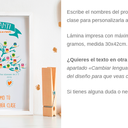
Escribe el nombres del prof
clase para personalizarla 
Lámina impresa con máxim
gramos, medida 30x42cm. E
¿Quieres el texto en otr
apartado «Cambiar lengua d
del diseño para que veas
Si tienes alguna duda o n