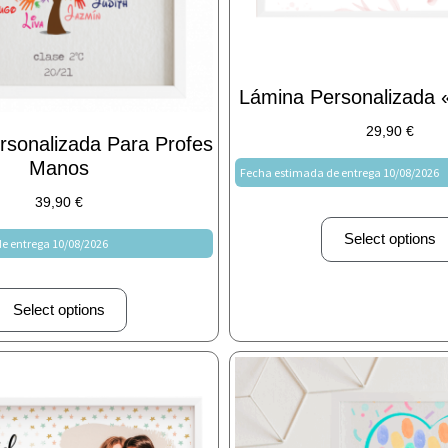
Lámina Personalizada «
29,90
€
rsonalizada Para Profes
Manos
Fecha estimada de entrega 10/08/2026
39,90
€
Select options
e entrega 10/08/2026
Select options