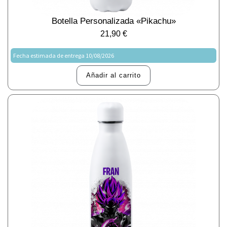
Botella Personalizada «Pikachu»
21,90
€
Fecha estimada de entrega 10/08/2026
Añadir al carrito