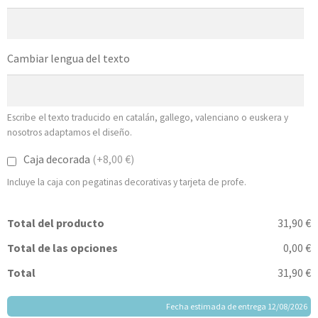
Cambiar lengua del texto
Escribe el texto traducido en catalán, gallego, valenciano o euskera y
nosotros adaptamos el diseño.
Caja decorada
(+8,00 €)
Incluye la caja con pegatinas decorativas y tarjeta de profe.
Total del producto
31,90 €
Total de las opciones
0,00 €
Total
31,90 €
Fecha estimada de entrega 12/08/2026