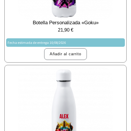
Botella Personalizada «Goku»
21,90
€
Fecha estimada de entrega 10/08/2026
Añadir al carrito