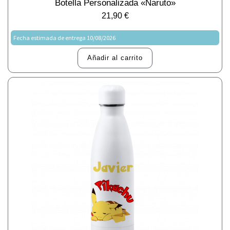
Botella Personalizada «Naruto»
21,90
€
Fecha estimada de entrega 10/08/2026
Añadir al carrito