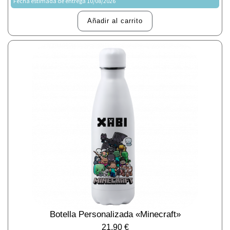
Fecha estimada de entrega 10/08/2026
Añadir al carrito
Botella Personalizada «Minecraft»
21,90
€