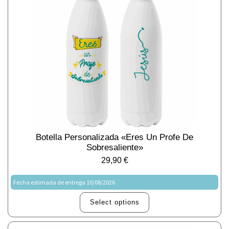
Botella Personalizada «Eres Un Profe De
Sobresaliente»
29,90
€
Fecha estimada de entrega 10/08/2026
Select options