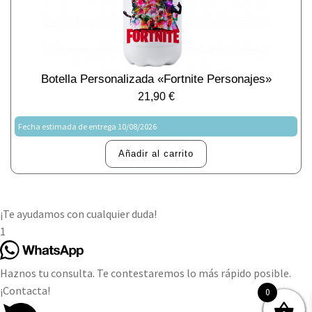
Botella Personalizada «Fortnite Personajes»
21,90
€
Fecha estimada de entrega 10/08/2026
Añadir al carrito
¡Te ayudamos con cualquier duda!
1
Haznos tu consulta. Te contestaremos lo más rápido posible.
¡Contacta!
0