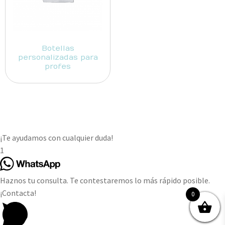
Botellas
personalizadas para
profes
¡Te ayudamos con cualquier duda!
1
Haznos tu consulta. Te contestaremos lo más rápido posible.
¡Contacta!
0