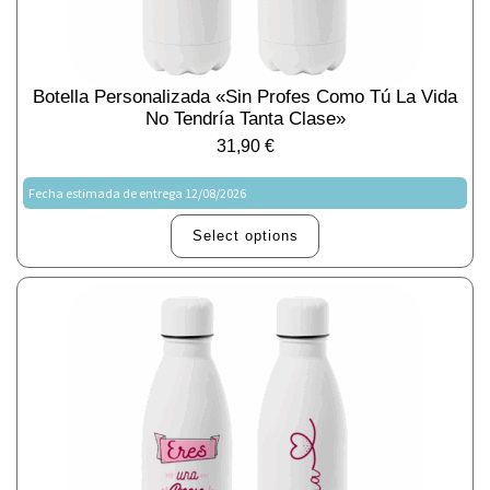
Botella Personalizada «sin Profes Como Tú La Vida
No Tendría Tanta Clase»
31,90
€
Fecha estimada de entrega 12/08/2026
Select options