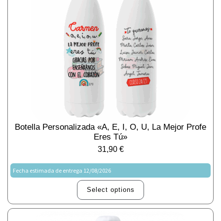
Botella Personalizada «a, E, I, O, U, La Mejor Profe
Eres Tú»
31,90
€
Fecha estimada de entrega 12/08/2026
Select options