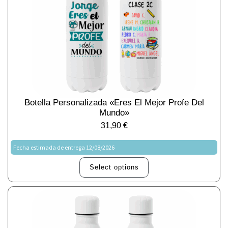
Botella Personalizada «Eres El Mejor Profe Del
Mundo»
31,90
€
Fecha estimada de entrega 12/08/2026
Select options