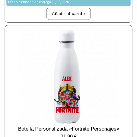
Fecha estimada de entrega 10/08/2026
Añadir al carrito
Botella Personalizada «Fortnite Personajes»
21,90
€