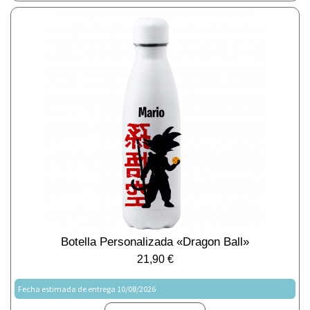
Botella Personalizada «Dragon Ball»
21,90
€
Fecha estimada de entrega 10/08/2026