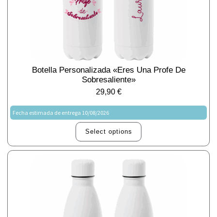
Botella Personalizada «Eres Una Profe De
Sobresaliente»
29,90
€
Fecha estimada de entrega 10/08/2026
Select options