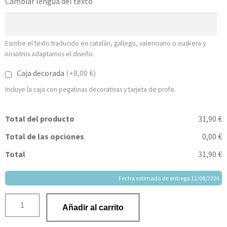
Cambiar lengua del texto
Escribe el texto traducido en catalán, gallego, valenciano o euskera y
nosotros adaptamos el diseño.
Caja decorada
(+8,00 €)
Incluye la caja con pegatinas decorativas y tarjeta de profe.
Total del producto
31,90 €
Total de las opciones
0,00 €
Total
31,90 €
Fecha estimada de entrega 12/08/2026
Añadir al carrito