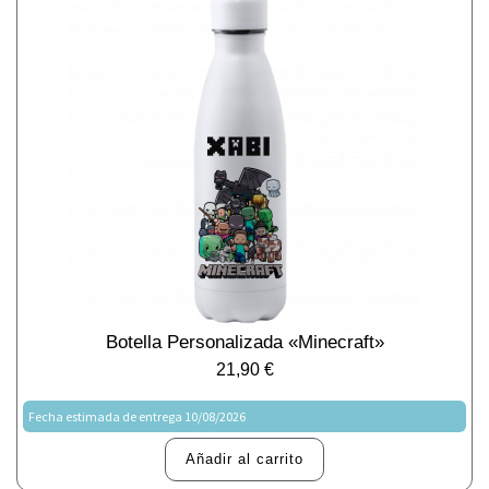
Botella Personalizada «Minecraft»
21,90
€
Fecha estimada de entrega 10/08/2026
Añadir al carrito