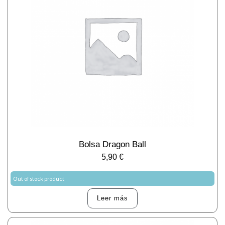
Bolsa Dragon Ball
5,90
€
Out of stock product
Leer más