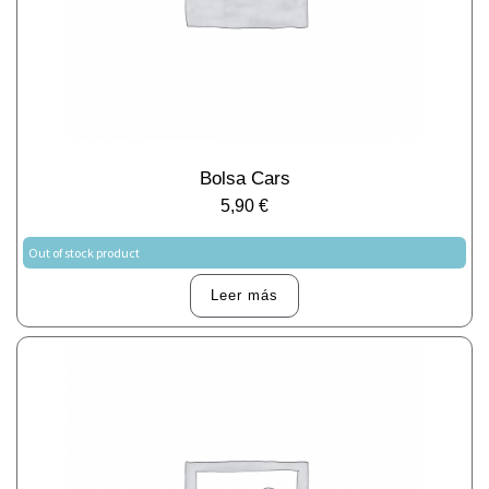
Bolsa Cars
5,90
€
Out of stock product
Leer más