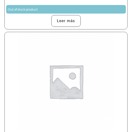
Out of stock product
Leer más