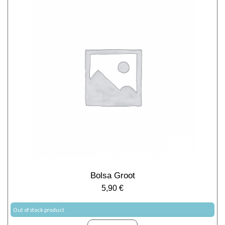
Bolsa Groot
5,90
€
Out of stock product