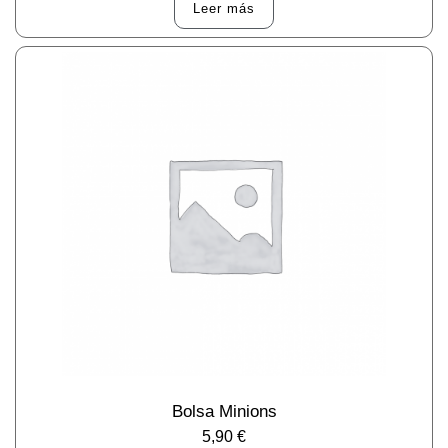
Leer más
Bolsa Minions
5,90
€