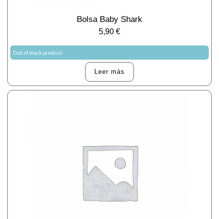
Bolsa Baby Shark
5,90
€
Out of stock product
Leer más