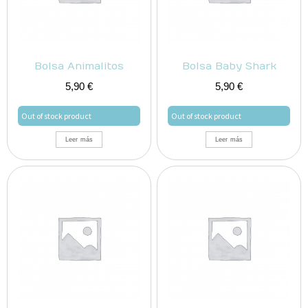
Bolsa Animalitos
Bolsa Baby Shark
5,90
€
5,90
€
Out of stock product
Out of stock product
Leer más
Leer más