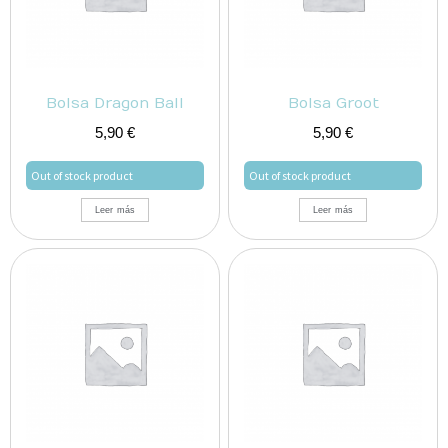
Bolsa Dragon Ball
Bolsa Groot
5,90
€
5,90
€
Out of stock product
Out of stock product
Leer más
Leer más