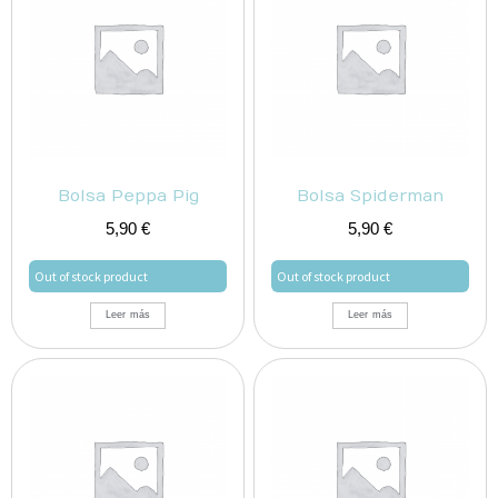
Bolsa Peppa Pig
Bolsa Spiderman
5,90
€
5,90
€
Out of stock product
Out of stock product
Leer más
Leer más