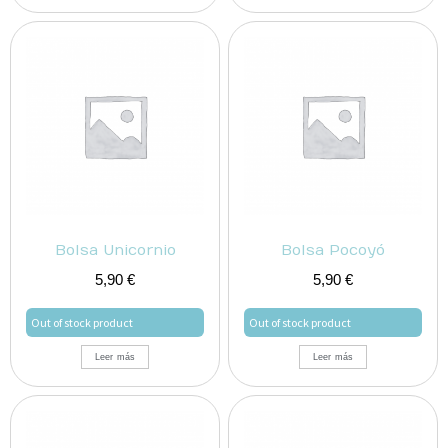
Bolsa Unicornio
Bolsa Pocoyó
5,90
€
5,90
€
Out of stock product
Out of stock product
Leer más
Leer más