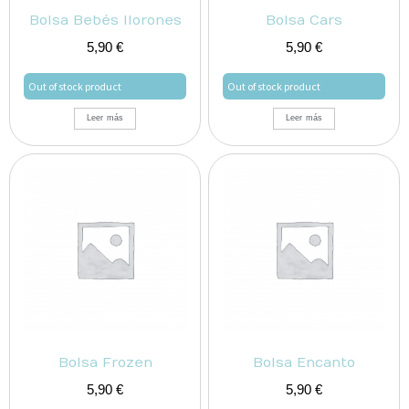
Bolsa Bebés llorones
Bolsa Cars
5,90
€
5,90
€
Out of stock product
Out of stock product
Leer más
Leer más
Bolsa Frozen
Bolsa Encanto
5,90
€
5,90
€