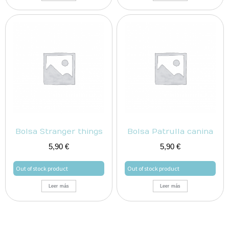
Bolsa Stranger things
Bolsa Patrulla canina
5,90
€
5,90
€
Out of stock product
Out of stock product
Leer más
Leer más