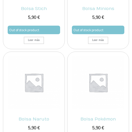
Bolsa Stich
Bolsa Minions
5,90
€
5,90
€
Out of stock product
Out of stock product
Leer más
Leer más
Bolsa Naruto
Bolsa Pokémon
5,90
€
5,90
€