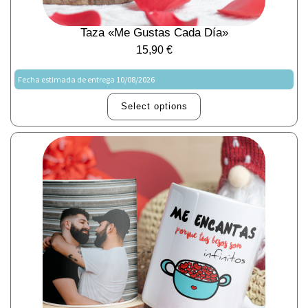
Taza «Me Gustas Cada Día»
15,90
€
Fecha estimada de entrega 10/08/2026
Select options