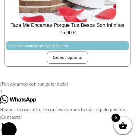
Taza Me Encantas Porque Tus Besos Son Infinitos
15,90
€
Fecha estimada de entrega 10/08/2026
Select options
¡Te ayudamos con cualquier duda!
1
Haznos tu consulta. Te contestaremos lo más rápido posible.
¡Contacta!
0