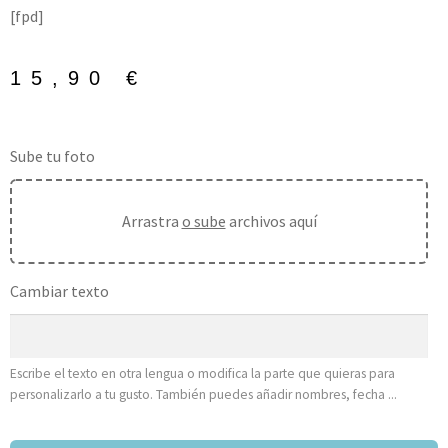
[fpd]
15,90
€
Sube tu foto
Arrastra
o sube
archivos aquí
Cambiar texto
Escribe el texto en otra lengua o modifica la parte que quieras para
personalizarlo a tu gusto. También puedes añadir nombres, fecha ...