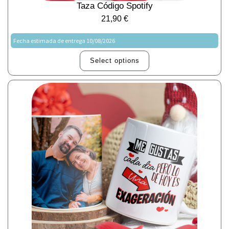
Taza Código Spotify
21,90
€
Fecha estimada de entrega 10/08/2026
Select options