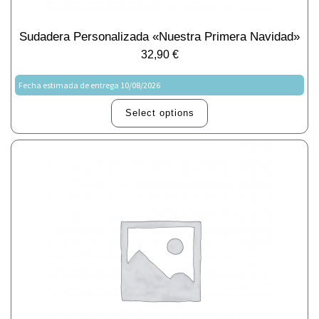
Sudadera Personalizada «Nuestra Primera Navidad»
32,90
€
Fecha estimada de entrega 10/08/2026
Select options