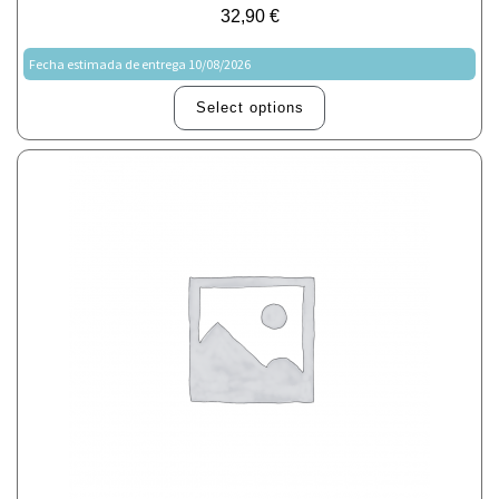
32,90
€
Fecha estimada de entrega 10/08/2026
Select options