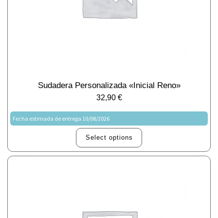
Sudadera Personalizada «Inicial Reno»
32,90
€
Fecha estimada de entrega 10/08/2026
Select options