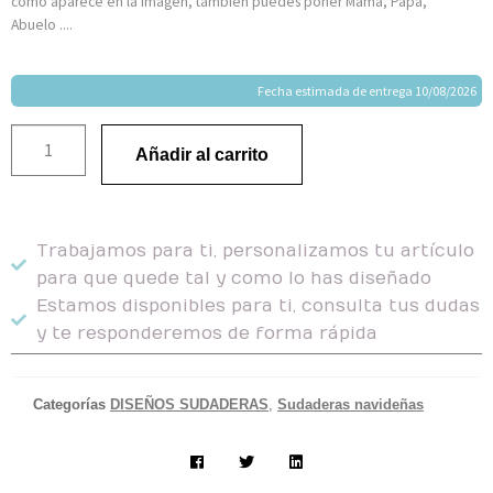
como aparece en la imagen, también puedes poner Mamá, Papá,
Abuelo ....
Fecha estimada de entrega 10/08/2026
Añadir al carrito
Trabajamos para ti, personalizamos tu artículo
para que quede tal y como lo has diseñado
Estamos disponibles para ti, consulta tus dudas
y te responderemos de forma rápida
Categorías
DISEÑOS SUDADERAS
,
Sudaderas navideñas