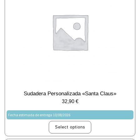
Sudadera Personalizada «Santa Claus»
32,90
€
Fecha estimada de entrega 10/08/2026
Select options