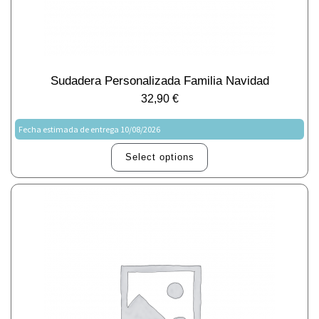
Sudadera Personalizada Familia Navidad
32,90
€
Fecha estimada de entrega 10/08/2026
Select options