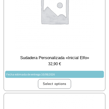
Sudadera Personalizada «Inicial Elfo»
32,90
€
Fecha estimada de entrega 10/08/2026
Select options