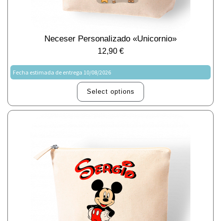
Neceser Personalizado «unicornio»
12,90
€
Fecha estimada de entrega 10/08/2026
Select options