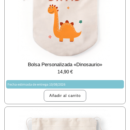
Bolsa Personalizada «Dinosaurio»
14,90
€
Fecha estimada de entrega 10/08/2026
Añadir al carrito