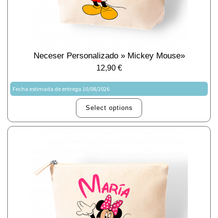
Neceser Personalizado » Mickey Mouse»
12,90
€
Fecha estimada de entrega 10/08/2026
Select options