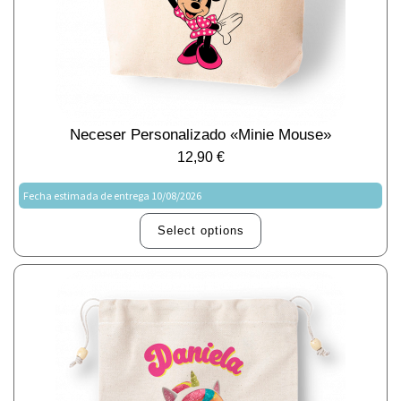
Neceser Personalizado «Minie Mouse»
12,90
€
Fecha estimada de entrega 10/08/2026
Select options