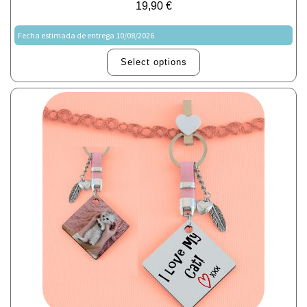
19,90
€
Fecha estimada de entrega 10/08/2026
Select options