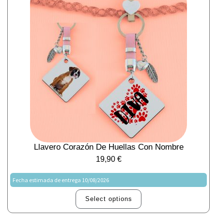
Llavero Corazón De Huellas Con Nombre
19,90
€
Fecha estimada de entrega 10/08/2026
Select options