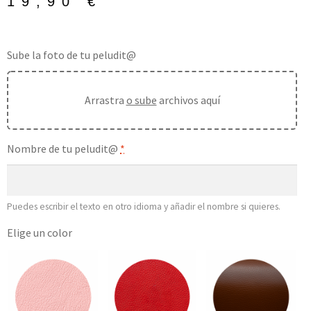
19,90
€
Sube la foto de tu peludit@
Arrastra
o sube
archivos aquí
Nombre de tu peludit@
*
Puedes escribir el texto en otro idioma y añadir el nombre si quieres.
Elige un color