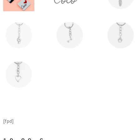
[fpd]