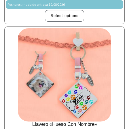
Fecha estimada de entrega 10/08/2026
Select options
Llavero «Hueso Con Nombre»