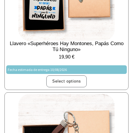
Llavero «Superhéroes Hay Montones, Papás Como
Tú Ninguno»
19,90
€
Fecha estimada de entrega 10/08/2026
Select options