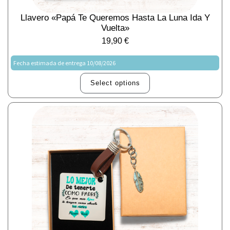
Llavero «Papá Te Queremos Hasta La Luna Ida Y
Vuelta»
19,90
€
Fecha estimada de entrega 10/08/2026
Select options