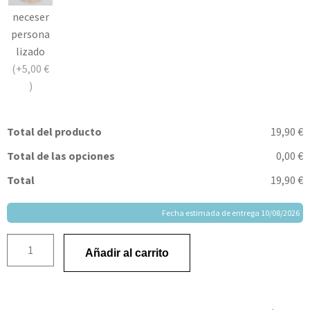
neceser
persona
lizado
(+5,00 €
)
Total del producto
19,90 €
Total de las opciones
0,00 €
Total
19,90 €
Fecha estimada de entrega 10/08/2026
Añadir al carrito