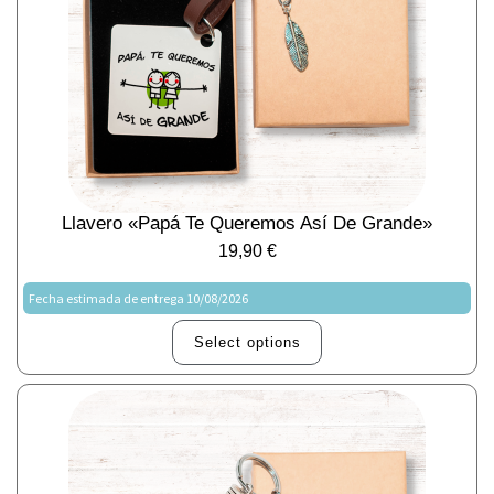
Llavero «Papá Te Queremos Así De Grande»
19,90
€
Fecha estimada de entrega 10/08/2026
Select options