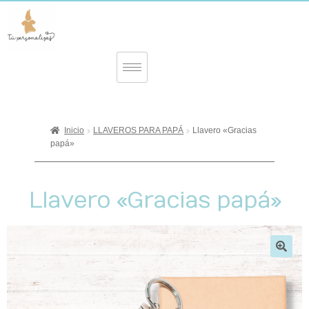
Inicio
LLAVEROS PARA PAPÁ
Llavero «Gracias
papá»
Llavero «Gracias papá»
🔍