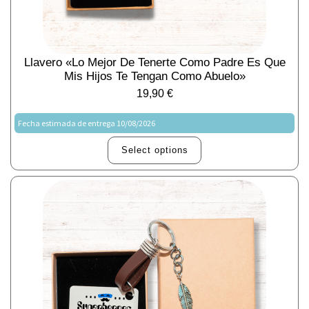
Llavero «Lo Mejor De Tenerte Como Padre Es Que
Mis Hijos Te Tengan Como Abuelo»
19,90
€
Fecha estimada de entrega 10/08/2026
Select options