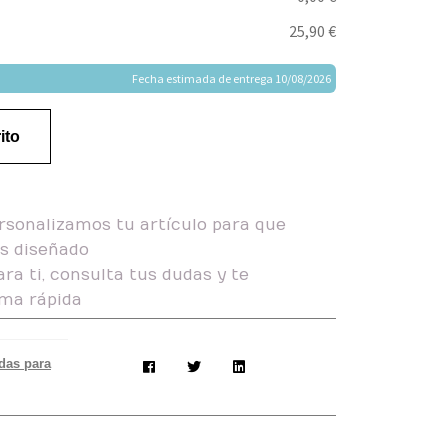
25,90 €
Fecha estimada de entrega 10/08/2026
ito
rsonalizamos tu artículo para que
as diseñado
ra ti, consulta tus dudas y te
ma rápida
das para