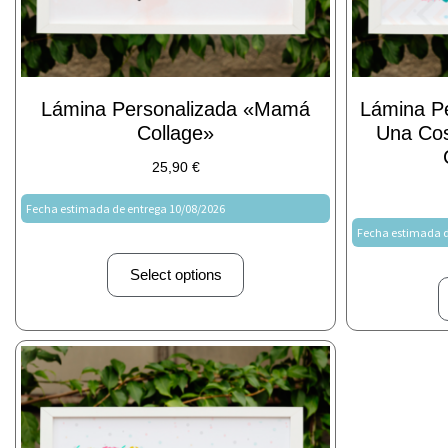
Lámina Personalizada «Mamá
Lámina Pe
Collage»
Una Cos
25,90
€
Fecha estimada de entrega 10/08/2026
Fecha estimada d
Select options