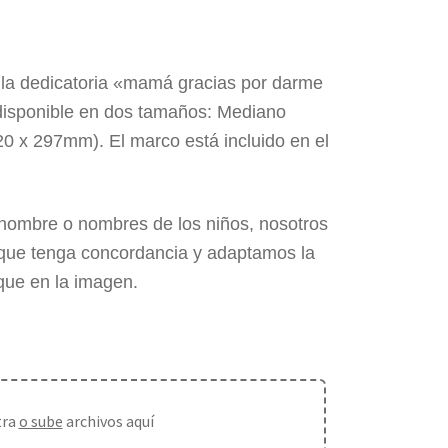
la dedicatoria «mamá gracias por darme
 disponible en dos tamaños: Mediano
 x 297mm). El marco está incluido en el
l nombre o nombres de los niños, nosotros
 que tenga concordancia y adaptamos la
que en la imagen.
tra
o sube
archivos aquí