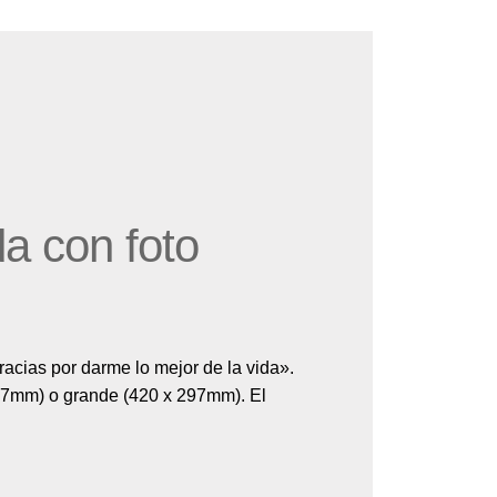
a con foto
acias por darme lo mejor de la vida».
97mm) o grande (420 x 297mm). El