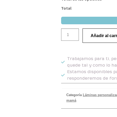
Total
Añadir al carr
Trabajamos para ti, pe
quede tal y como lo h
Estamos disponibles pa
responderemos de for
Categoría
Láminas personaliza
mamá