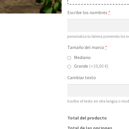
Escribe los nombres
*
personaliza tu lámina poniendo los 
Tamaño del marco
*
Mediano
Grande
(+10,00 €)
Cambiar texto
Escribe el texto en otra lengua o modi
Total del producto
Total de las opciones