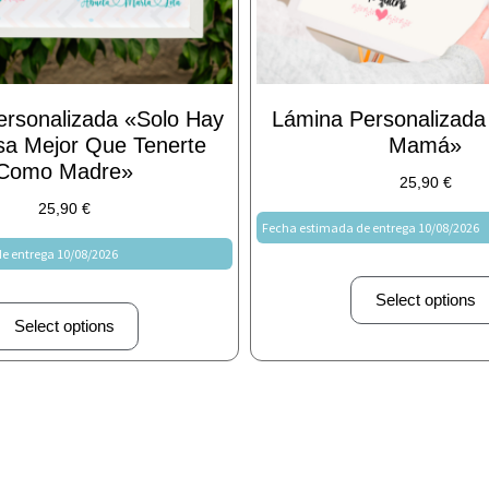
rsonalizada «Solo Hay
Lámina Personalizada
a Mejor Que Tenerte
Mamá»
Como Madre»
25,90
€
25,90
€
Fecha estimada de entrega 10/08/2026
e entrega 10/08/2026
Select options
Select options