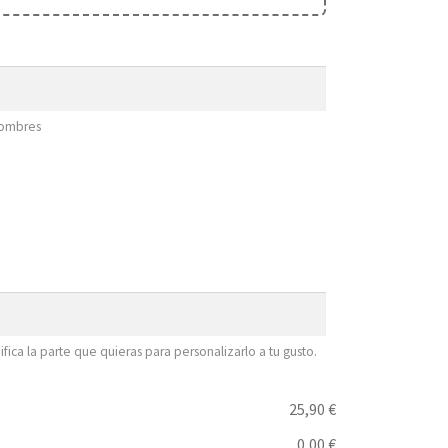
nombres
fica la parte que quieras para personalizarlo a tu gusto.
25,90 €
0,00 €