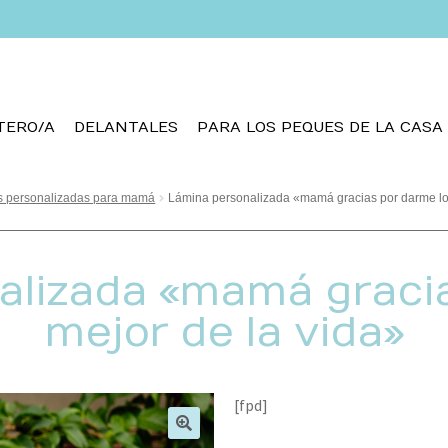
TERO/A
DELANTALES
PARA LOS PEQUES DE LA CASA
 personalizadas para mamá
Lámina personalizada «mamá gracias por darme lo 
alizada «mamá gracia
mejor de la vida»
[fpd]