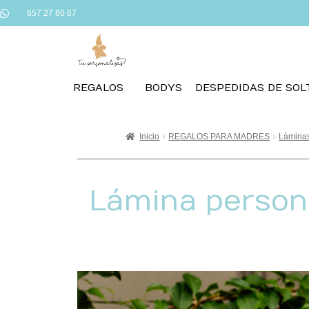
657 27 80 67
REGALOS
BODYS
DESPEDIDAS DE SOL
Inicio
REGALOS PARA MADRES
Láminas
Lámina person