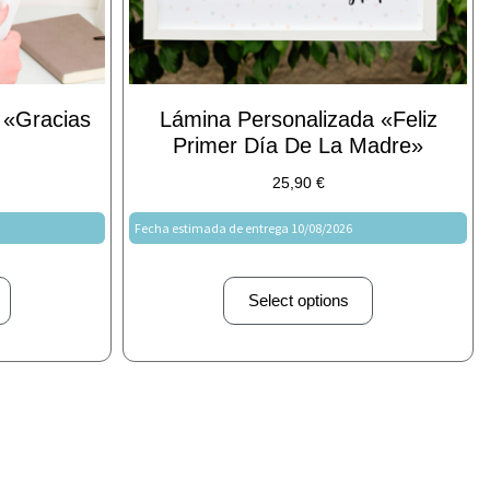
 «Gracias
Lámina Personalizada «Feliz
Primer Día De La Madre»
25,90
€
Fecha estimada de entrega 10/08/2026
Select options