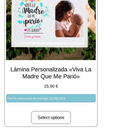
Lámina Personalizada «Viva La
Madre Que Me Parió»
25,90
€
Fecha estimada de entrega 10/08/2026
Select options