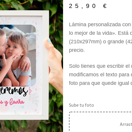
🔍
25,90
€
Lámina personalizada con 
lo mejor de la vida». Está
(210x297mm) o grande (420
precio.
Solo tienes que escribir e
modificamos el texto para
foto para que quede igual 
Sube tu foto
Arras