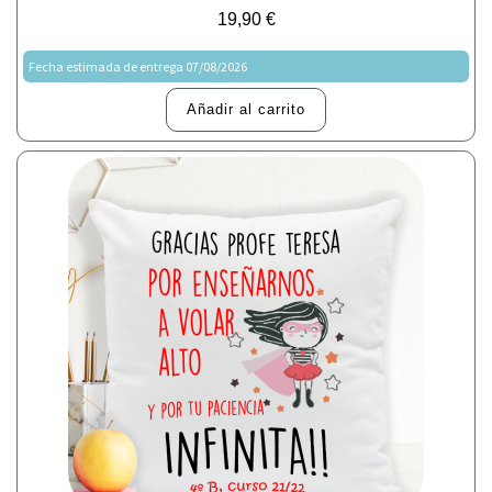
19,90
€
Fecha estimada de entrega 07/08/2026
Añadir al carrito