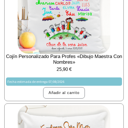
Cojín Personalizado Para Profes «Dibujo Maestra Con
Nombres»
25,90
€
Fecha estimada de entrega 07/08/2026
Añadir al carrito