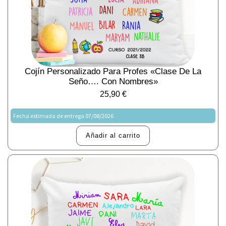
Cojín Personalizado Para Profes «Clase De La
Seño…. Con Nombres»
25,90
€
Fecha estimada de entrega 07/08/2026
Añadir al carrito