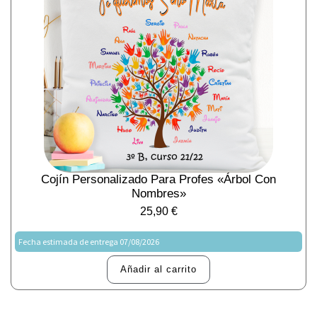
Cojín Personalizado Para Profes «Árbol Con
Nombres»
25,90
€
Fecha estimada de entrega 07/08/2026
Añadir al carrito