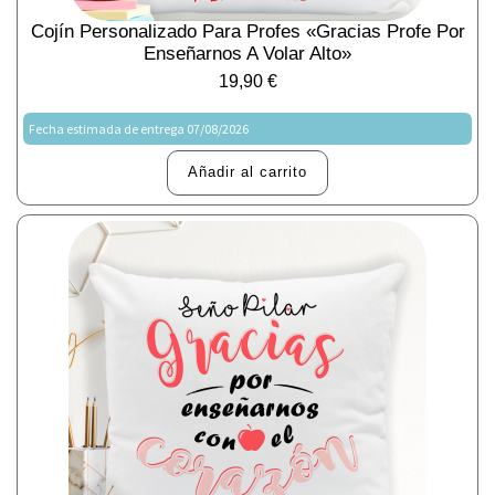
Cojín Personalizado Para Profes «Gracias Profe Por
Enseñarnos A Volar Alto»
19,90
€
Fecha estimada de entrega 07/08/2026
Añadir al carrito