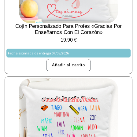
Cojín Personalizado Para Profes «Gracias Por
Enseñarnos Con El Corazón»
19,90
€
Fecha estimada de entrega 07/08/2026
Añadir al carrito