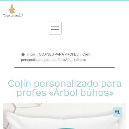
Inicio
COJINES PARA PROFES
Cojín
personalizado para profes «Árbol búhos»
Cojín personalizado para
profes «Árbol búhos»
🔍