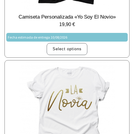
Camiseta Personalizada «Yo Soy El Novio»
19,90
€
Fecha estimada de entrega 10/08/2026
Select options