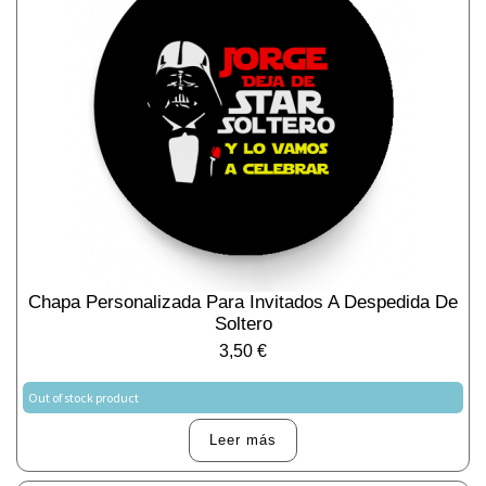
Chapa Personalizada Para Invitados A Despedida De
Soltero
3,50
€
Out of stock product
Leer más