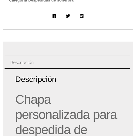
Categoría
Despedidas de soltero/a
Descripción
Descripción
Chapa
personalizada para
despedida de