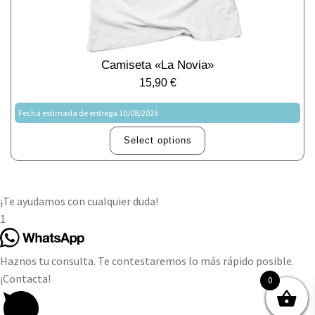
Camiseta «La Novia»
15,90
€
Fecha estimada de entrega 10/08/2026
Select options
¡Te ayudamos con cualquier duda!
1
Haznos tu consulta. Te contestaremos lo más rápido posible.
¡Contacta!
0