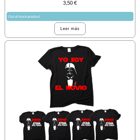
3,50
€
Out of stock product
Leer más