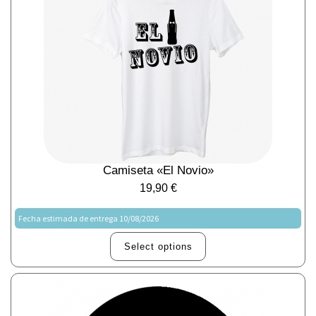
Camiseta «El Novio»
19,90
€
Fecha estimada de entrega 10/08/2026
Select options