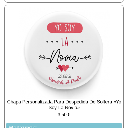
Chapa Personalizada Para Despedida De Soltera «Yo
Soy La Novia»
3,50
€
Out of stock product