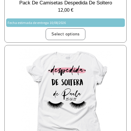
Pack De Camisetas Despedida De Soltero
12,00
€
Fecha estimada de entrega 10/08/2026
Select options