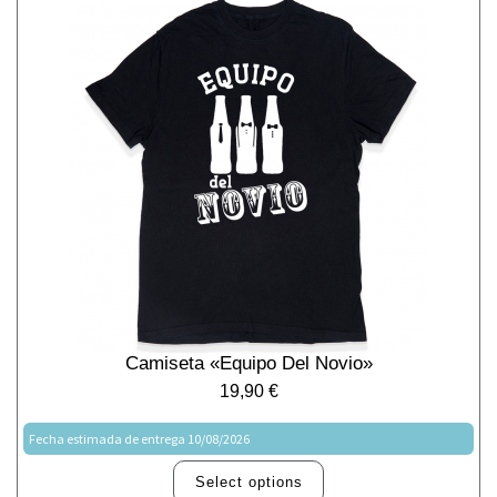
Camiseta «Equipo Del Novio»
19,90
€
Fecha estimada de entrega 10/08/2026
Select options