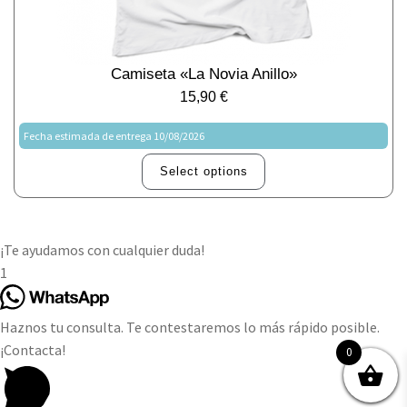
Camiseta «La Novia Anillo»
15,90
€
Fecha estimada de entrega 10/08/2026
Select options
¡Te ayudamos con cualquier duda!
1
Haznos tu consulta. Te contestaremos lo más rápido posible.
¡Contacta!
0