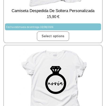
Camiseta Despedida De Soltera Personalizada
15,90
€
Fecha estimada de entrega 10/08/2026
Select options