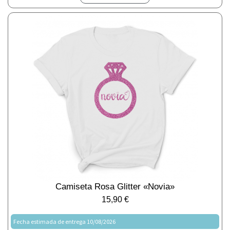
Camiseta Rosa Glitter «Novia»
15,90
€
Fecha estimada de entrega 10/08/2026