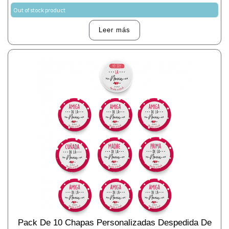
Out of stock product
Leer más
Pack De 10 Chapas Personalizadas Despedida De