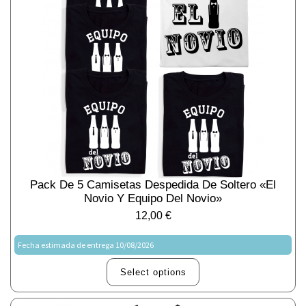
Pack De 5 Camisetas Despedida De Soltero «El
Novio Y Equipo Del Novio»
12,00
€
Fecha estimada de entrega 10/08/2026
Select options