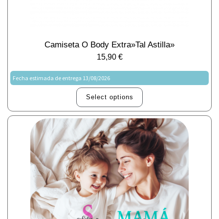
Camiseta O Body Extra»Tal Astilla»
15,90
€
Fecha estimada de entrega 13/08/2026
Select options