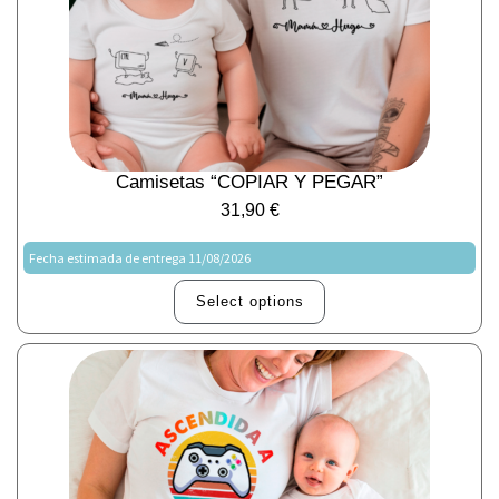
Camisetas “COPIAR Y PEGAR”
31,90
€
Fecha estimada de entrega 11/08/2026
Select options