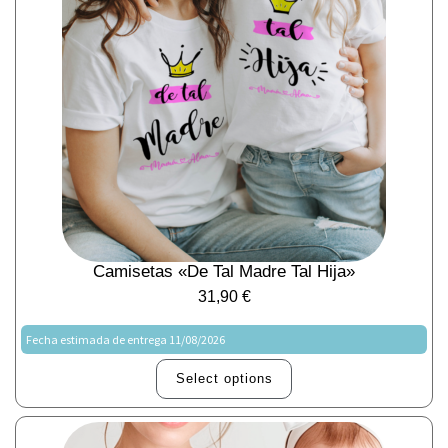
Camisetas «De Tal Madre Tal Hija»
31,90
€
Fecha estimada de entrega 11/08/2026
Select options