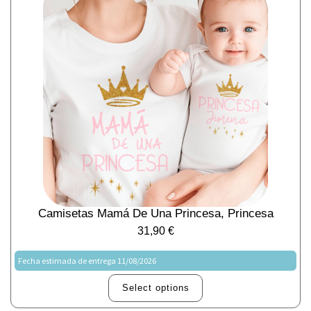
Camisetas Mamá De Una Princesa, Princesa
31,90
€
Fecha estimada de entrega 11/08/2026
Select options