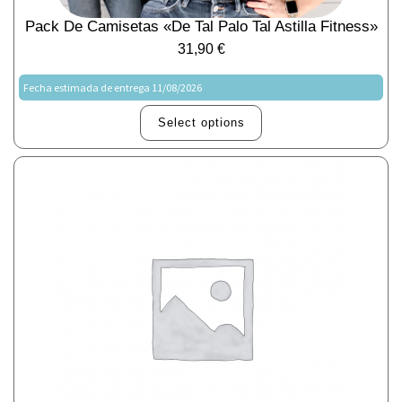
Pack De Camisetas «De Tal Palo Tal Astilla Fitness»
31,90
€
Fecha estimada de entrega 11/08/2026
Select options