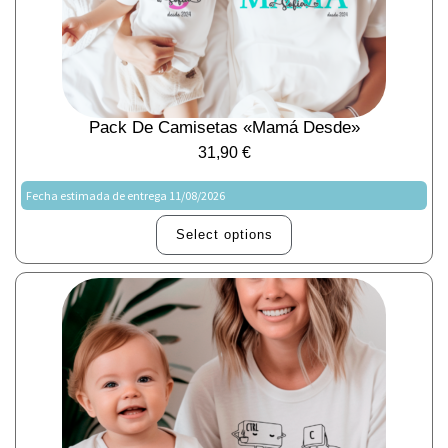
Pack De Camisetas «Mamá Desde»
31,90
€
Fecha estimada de entrega 11/08/2026
Select options