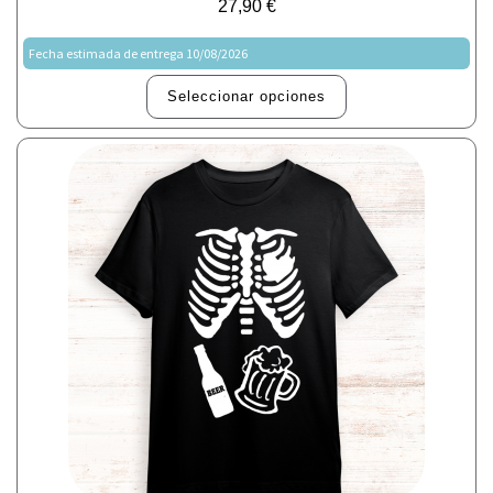
27,90
€
Fecha estimada de entrega 10/08/2026
Seleccionar opciones