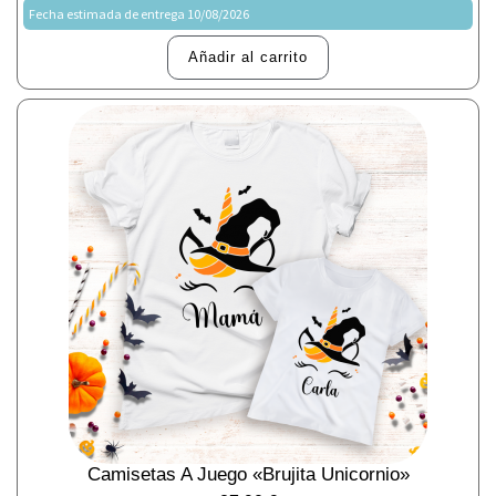
Fecha estimada de entrega 10/08/2026
Añadir al carrito
Camisetas A Juego «brujita Unicornio»