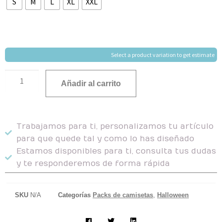
S
M
L
XL
XXL
Select a product variation to get estimate
Añadir al carrito
Trabajamos para ti, personalizamos tu artículo
para que quede tal y como lo has diseñado
Estamos disponibles para ti, consulta tus dudas
y te responderemos de forma rápida
SKU
N/A
Categorías
Packs de camisetas
,
Halloween