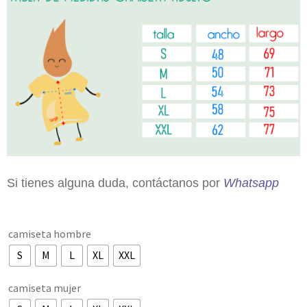
Si tienes alguna duda, contáctanos por
Whatsapp
camiseta hombre
S
M
L
XL
XXL
camiseta mujer