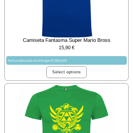
Camiseta Fantasma Super Mario Bross
15,90
€
Fecha estimada de entrega 07/08/2026
Select options