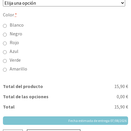
Color
*
Blanco
Negro
Rojo
Azul
Verde
Amarillo
Total del producto
15,90 €
Total de las opciones
0,00 €
Total
15,90 €
Fecha estimada de entrega 07/08/2026