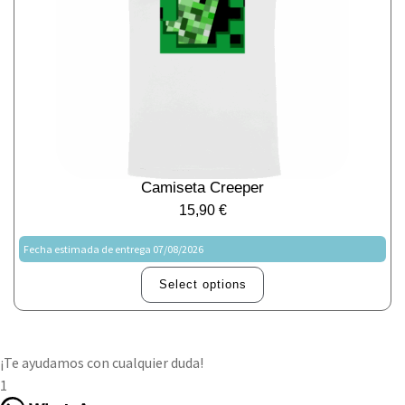
Camiseta Creeper
15,90
€
Fecha estimada de entrega 07/08/2026
Select options
¡Te ayudamos con cualquier duda!
1