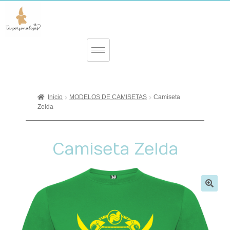
Inicio
MODELOS DE CAMISETAS
Camiseta
Zelda
Camiseta Zelda
🔍