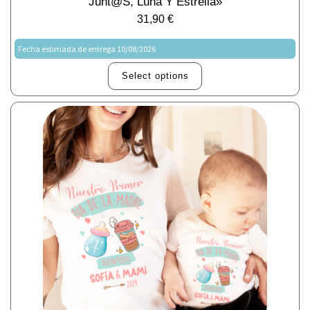
Junt@s, Luna Y Estrella»
31,90
€
Fecha estimada de entrega 10/08/2026
Select options