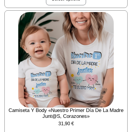
Camiseta Y Body «Nuestro Primer Día De La Madre
Junt@s, Corazones»
31,90
€