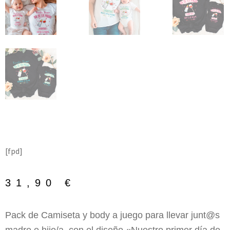
[fpd]
31,90
€
Pack de Camiseta y body a juego para llevar junt@s