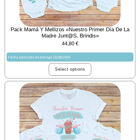
Pack Mamá Y Mellizos «Nuestro Primer Día De La
Madre Junt@s, Brindis»
44,80
€
Fecha estimada de entrega 10/08/2026
Select options