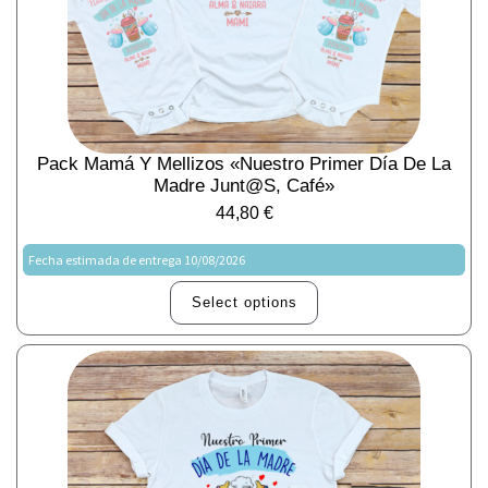
Pack Mamá Y Mellizos «Nuestro Primer Día De La
Madre Junt@s, Café»
44,80
€
Fecha estimada de entrega 10/08/2026
Select options