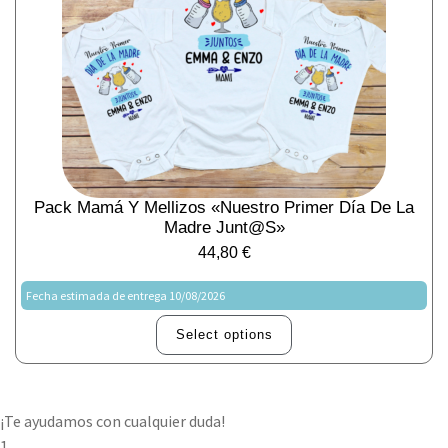
Pack Mamá Y Mellizos «Nuestro Primer Día De La
Madre Junt@s»
44,80
€
Fecha estimada de entrega 10/08/2026
Select options
¡Te ayudamos con cualquier duda!
1