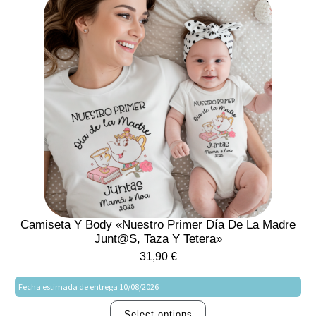
Camiseta Y Body «Nuestro Primer Día De La Madre
Junt@s, Taza Y Tetera»
31,90
€
Fecha estimada de entrega 10/08/2026
Select options