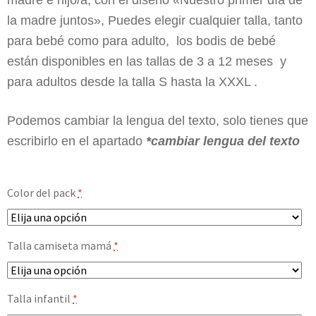
madre e hijo/a, con el diseño «Nuestro primer día de
la madre juntos», Puedes elegir cualquier talla, tanto
para bebé como para adulto, los bodis de bebé
están disponibles en las tallas de 3 a 12 meses y
para adultos desde la talla S hasta la XXXL .
Podemos cambiar la lengua del texto, solo tienes que
escribirlo en el apartado
*cambiar lengua del texto
Color del pack
*
Talla camiseta mamá
*
Talla infantil
*