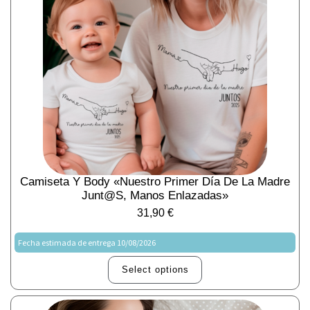
Camiseta Y Body «Nuestro Primer Día De La Madre
Junt@s, Manos Enlazadas»
31,90
€
Fecha estimada de entrega 10/08/2026
Select options