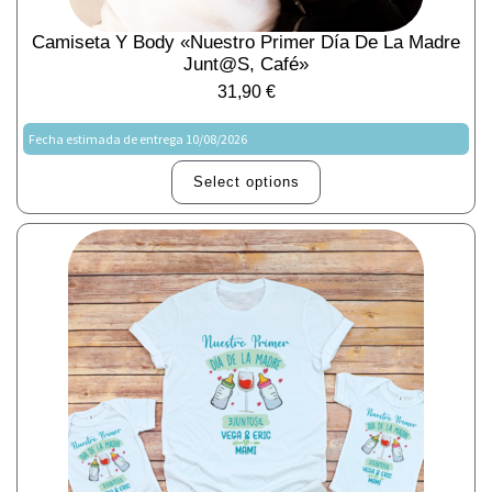
Camiseta Y Body «Nuestro Primer Día De La Madre
Junt@s, Café»
31,90
€
Fecha estimada de entrega 10/08/2026
Select options