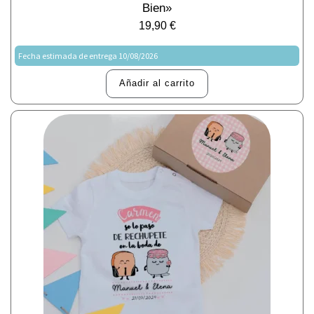
Bien»
19,90
€
Fecha estimada de entrega 10/08/2026
Añadir al carrito