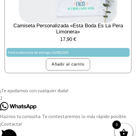
Camiseta Personalizada «Esta Boda Es La Pera
Limonera»
17,90
€
Fecha estimada de entrega 10/08/2026
Añadir al carrito
¡Te ayudamos con cualquier duda!
1
Haznos tu consulta. Te contestaremos lo más rápido posible.
¡Contacta!
0