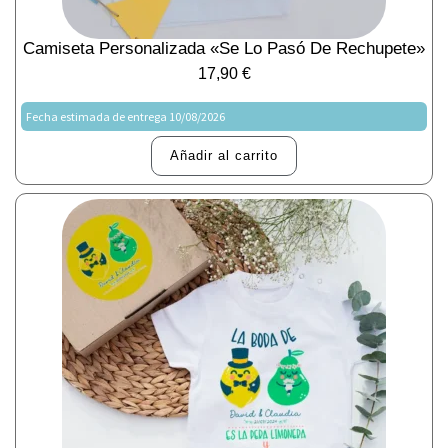
Camiseta Personalizada «Se Lo Pasó De Rechupete»
17,90
€
Fecha estimada de entrega 10/08/2026
Añadir al carrito