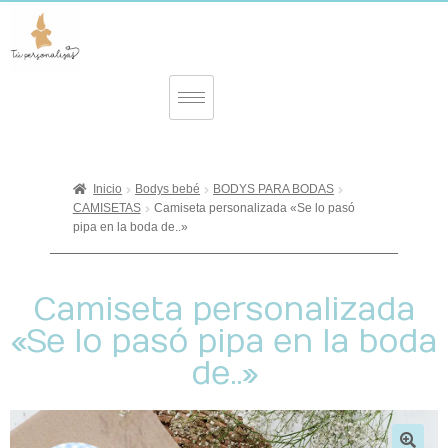
Inicio
Bodys bebé
BODYS PARA BODAS
CAMISETAS
Camiseta personalizada «Se lo pasó
pipa en la boda de..»
Camiseta personalizada
«Se lo pasó pipa en la boda
de..»