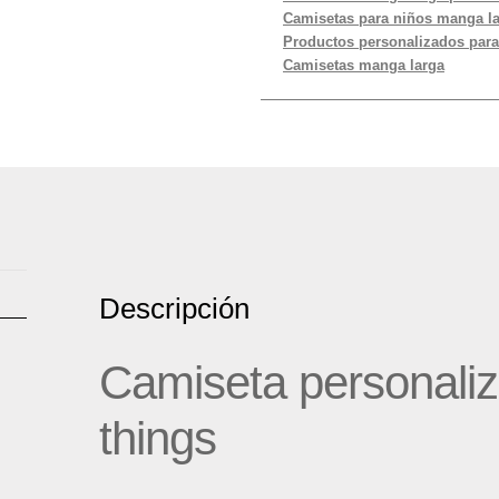
Camisetas para niños manga l
Productos personalizados para
Camisetas manga larga
Descripción
Camiseta personali
things