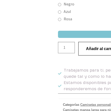
Negro
Azul
Rosa
Añadir al carr
Trabajamos para ti, pe
quede tal y como lo h
Estamos disponibles pa
responderemos de for
Categorías
Camisetas personal
Camisetas manga larga para n