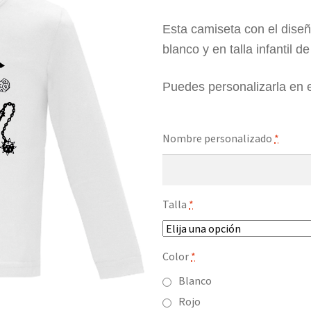
Esta camiseta con el diseñ
blanco y en talla infantil d
Puedes personalizarla en 
Nombre personalizado
*
Talla
*
Color
*
Blanco
Rojo