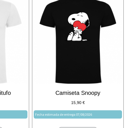
tufo
Camiseta Snoopy
15,90
€
Fecha estimada de entrega 07/08/2026