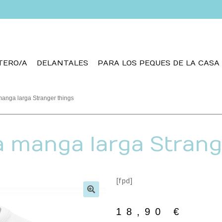
TERO/A
DELANTALES
PARA LOS PEQUES DE LA CASA
anga larga Stranger things
 manga larga Strang
[fpd]
🔍
18,90
€