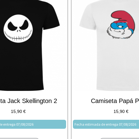
a Jack Skellington 2
Camiseta Papá Pi
15,90
€
15,90
€
e entrega 07/08/2026
Fecha estimada de entrega 07/08/2026