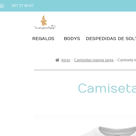
657 27 80 67
REGALOS
BODYS
DESPEDIDAS DE SOL
Inicio
Camisetas manga larga
Camiseta m
Camiseta