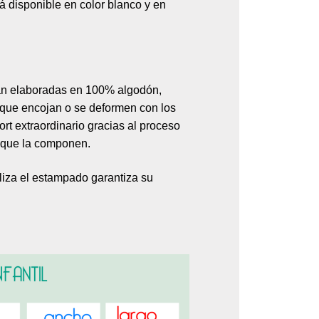
á disponible en color blanco y en
án elaboradas en 100% algodón,
r que encojan o se deformen con los
rt extraordinario gracias al proceso
es que la componen.
aliza el estampado garantiza su