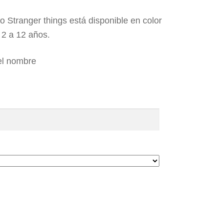
o Stranger things está disponible en color
e 2 a 12 años.
el nombre