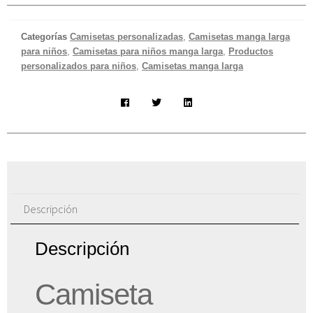
Categorías
Camisetas personalizadas
,
Camisetas manga larga
para niños
,
Camisetas para niños manga larga
,
Productos
personalizados para niños
,
Camisetas manga larga
Descripción
Descripción
Camiseta