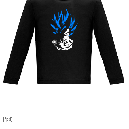
[fpd]