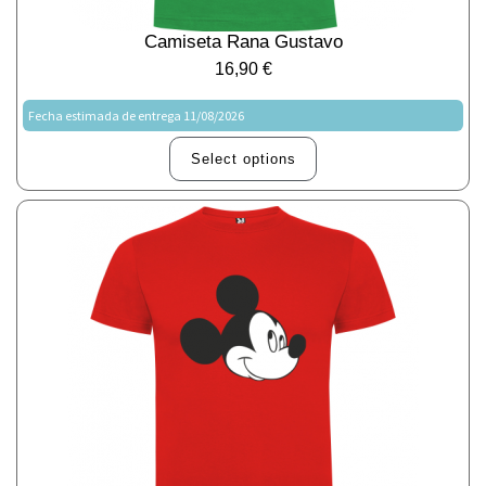
Camiseta Rana Gustavo
16,90
€
Fecha estimada de entrega 11/08/2026
Select options