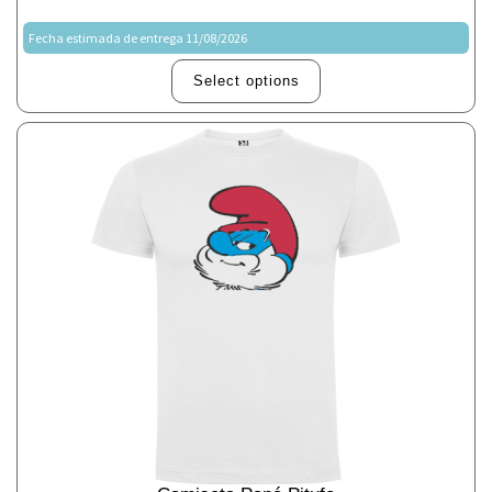
Fecha estimada de entrega 11/08/2026
Select options