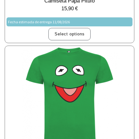
Camiseta Papá Pitufo
15,90
€
Fecha estimada de entrega 11/08/2026
Select options