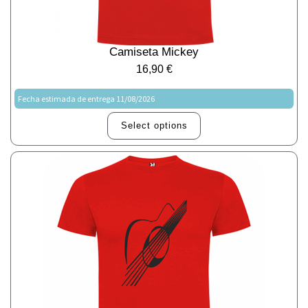
Camiseta Mickey
16,90
€
Fecha estimada de entrega 11/08/2026
Select options