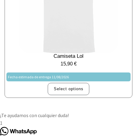
Camiseta Lol
15,90
€
Fecha estimada de entrega 11/08/2026
Select options
¡Te ayudamos con cualquier duda!
1