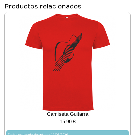
Productos relacionados
Camiseta Guitarra
15,90
€
Fecha estimada de entrega 11/08/2026