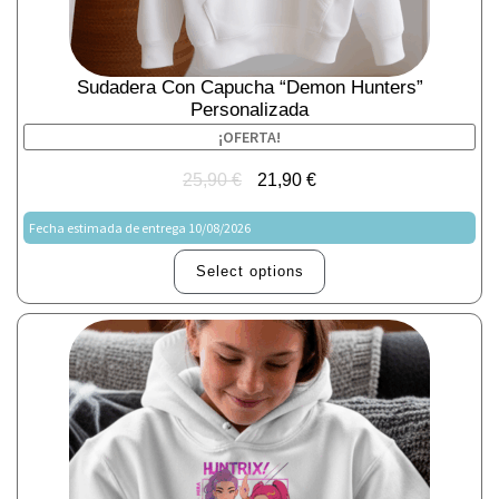
Sudadera Con Capucha “Demon Hunters”
Personalizada
¡OFERTA!
25,90
€
21,90
€
Fecha estimada de entrega 10/08/2026
Select options