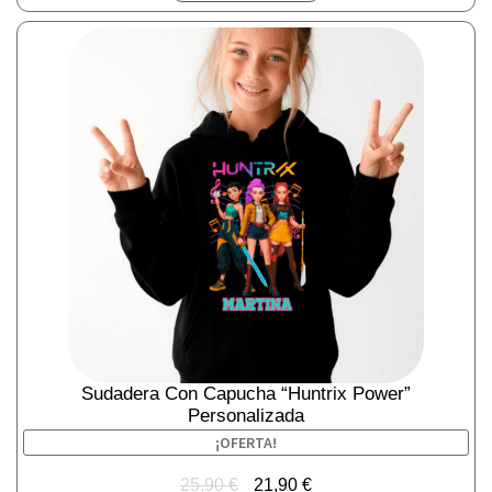
Sudadera Con Capucha “Huntrix Power”
Personalizada
¡OFERTA!
25,90
€
21,90
€