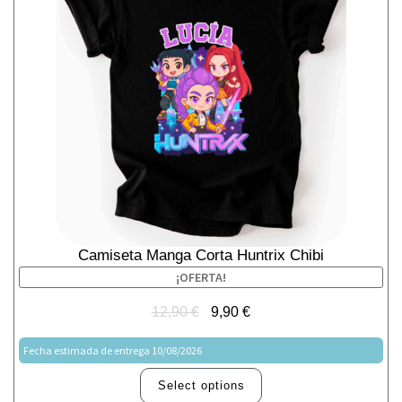
Camiseta Manga Corta Huntrix Chibi
¡OFERTA!
12,90
€
9,90
€
Fecha estimada de entrega 10/08/2026
Select options