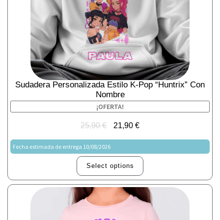
Sudadera Personalizada Estilo K-Pop “Huntrix” Con
Nombre
¡OFERTA!
25,90
€
21,90
€
Fecha estimada de entrega 10/08/2026
Select options