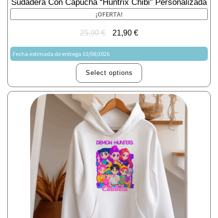
Sudadera Con Capucha “Huntrix Chibi” Personalizada
¡OFERTA!
25,90
€
21,90
€
Fecha estimada de entrega 10/08/2026
Select options