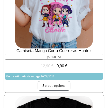
Camiseta Manga Corta Guerreras Huntrix
¡OFERTA!
12,90
€
9,90
€
Fecha estimada de entrega 10/08/2026
Select options