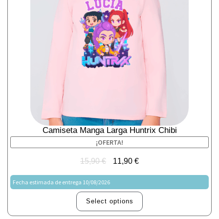
Camiseta Manga Larga Huntrix Chibi
¡OFERTA!
15,90
€
11,90
€
Fecha estimada de entrega 10/08/2026
Select options