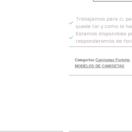
Trabajamos para ti, pe
quede tal y como lo h
Estamos disponibles pa
responderemos de for
Categorías
Camisetas Fortnite
,
MODELOS DE CAMISETAS