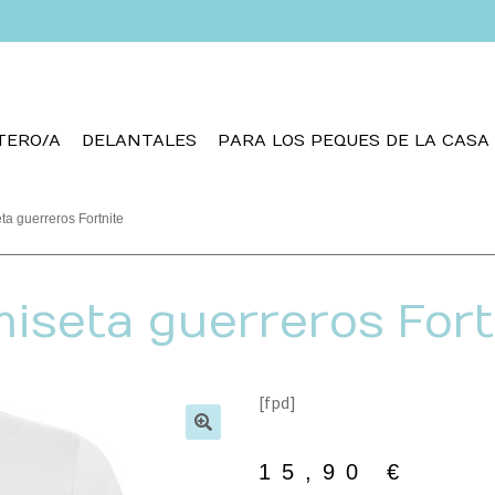
TERO/A
DELANTALES
PARA LOS PEQUES DE LA CASA
a guerreros Fortnite
iseta guerreros Fort
[fpd]
🔍
15,90
€