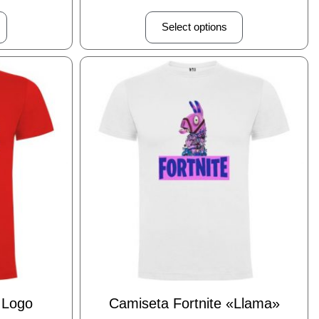
Select options
 Logo
Camiseta Fortnite «llama»