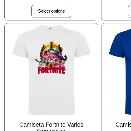
Select options
Camiseta Fortnite Varios
Camis