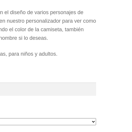
n el diseño de varios personajes de
 en nuestro personalizador para ver como
do el color de la camiseta, también
nombre si lo deseas.
las, para niños y adultos.