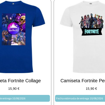
ta Fortnite Collage
Camiseta Fortnite Pe
15,90
€
15,90
€
e entrega 10/08/2026
Fecha estimada de entrega 10/08/2026