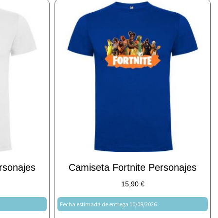
rsonajes
Camiseta Fortnite Personajes
15,90
€
Fecha estimada de entrega 10/08/2026