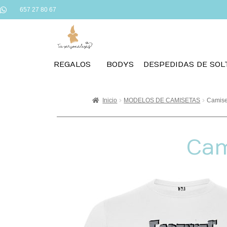
657 27 80 67
REGALOS
BODYS
DESPEDIDAS DE SOL
Inicio
MODELOS DE CAMISETAS
Camiset
Cam