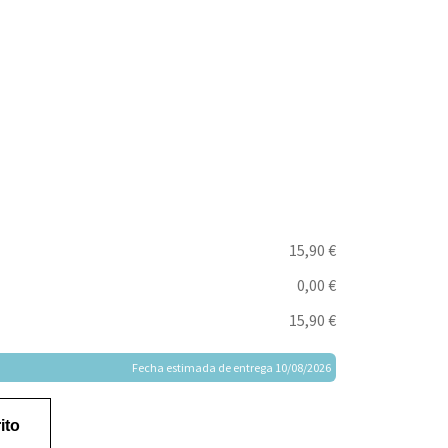
15,90 €
0,00 €
15,90 €
Fecha estimada de entrega 10/08/2026
ito