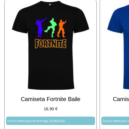
Camiseta Fortnite Baile
Camise
16,90
€
Fecha estimada de entrega 10/08/2026
Fecha estimada d