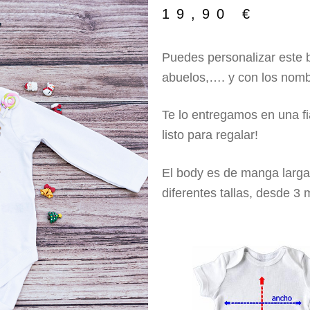
🔍
19,90
€
Puedes personalizar este 
abuelos,…. y con los nombr
Te lo entregamos en una f
listo para regalar!
El body es de manga larga 
diferentes tallas, desde 3