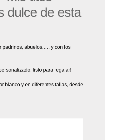
s dulce de esta
 padrinos, abuelos,…. y con los
rsonalizado, listo para regalar!
r blanco y en diferentes tallas, desde