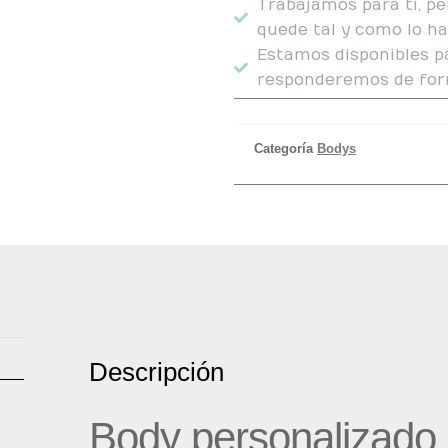
Trabajamos para ti, pe
quede tal y como lo h
Estamos disponibles pa
responderemos de for
Categoría
Bodys
Descripción
Body personalizado 