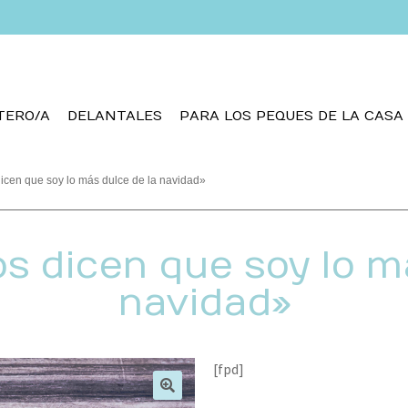
TERO/A
DELANTALES
PARA LOS PEQUES DE LA CASA
dicen que soy lo más dulce de la navidad»
os dicen que soy lo m
navidad»
[fpd]