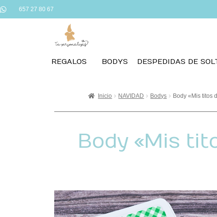
657 27 80 67
REGALOS
BODYS
DESPEDIDAS DE SOL
Inicio
NAVIDAD
Bodys
Body «Mis titos 
Body «Mis tit