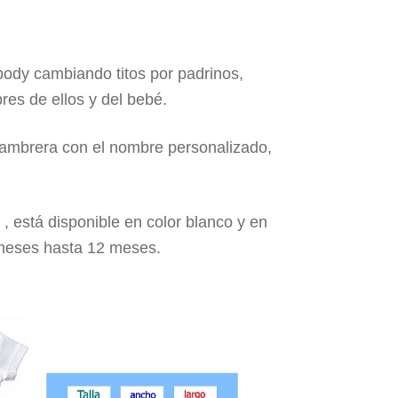
body cambiando titos por padrinos,
es de ellos y del bebé.
iambrera con el nombre personalizado,
, está disponible en color blanco y en
 meses hasta 12 meses.