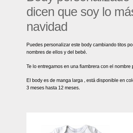
dicen que soy lo má
navidad
Puedes personalizar este body cambiando titos por
nombres de ellos y del bebé.
Te lo entregamos en una fiambrera con el nombre pe
El body es de manga larga , está disponible en colo
3 meses hasta 12 meses.