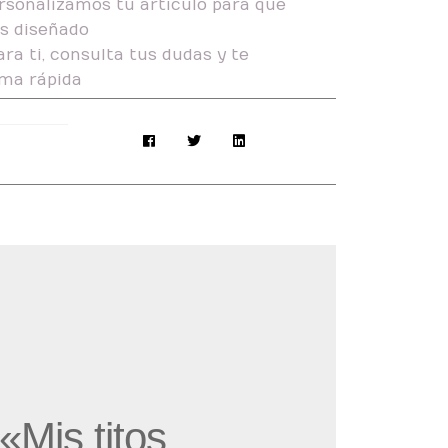
rsonalizamos tu artículo para que
as diseñado
ra ti, consulta tus dudas y te
ma rápida
«Mis titos