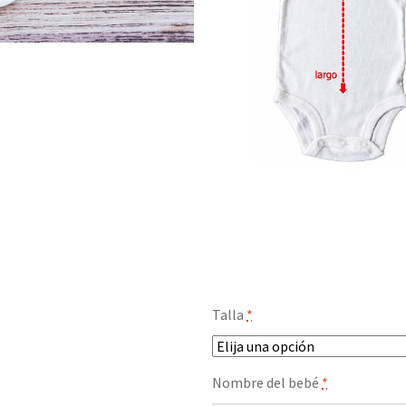
Talla
*
Nombre del bebé
*