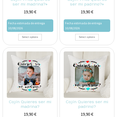
ser mi madrina?»
ser mi padrino?»
19,90
€
19,90
€
Fecha estimada de entrega
Fecha estimada de entrega
10/08/2026
10/08/2026
Select options
Select options
Cojín Quieres ser mi
Cojín Quieres ser mi
madrina?
padrino?
19,90
€
19,90
€