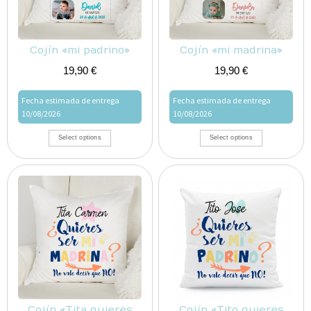
Cojín «mi padrino»
Cojín «mi madrina»
19,90
€
19,90
€
Fecha estimada de entrega
Fecha estimada de entrega
10/08/2026
10/08/2026
Select options
Select options
Cojín «Tita quieres
Cojín «Tito quieres