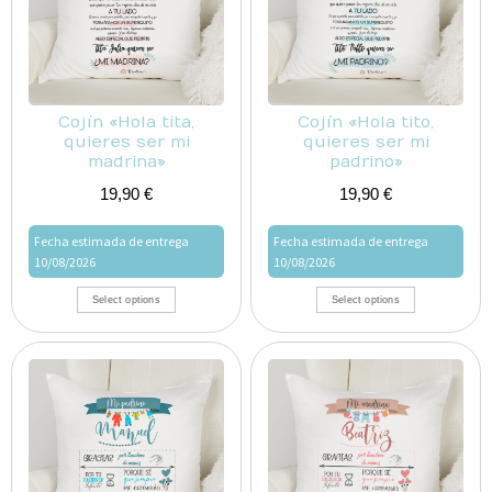
Cojín «Hola tita,
Cojín «Hola tito,
quieres ser mi
quieres ser mi
madrina»
padrino»
19,90
€
19,90
€
Fecha estimada de entrega
Fecha estimada de entrega
10/08/2026
10/08/2026
Select options
Select options