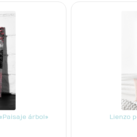
«Paisaje árbol»
Lienzo p