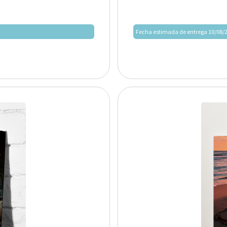
Fecha estimada de entrega 10/08/