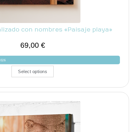
lizado con nombres «Paisaje playa»
69,00
€
2026
Select options