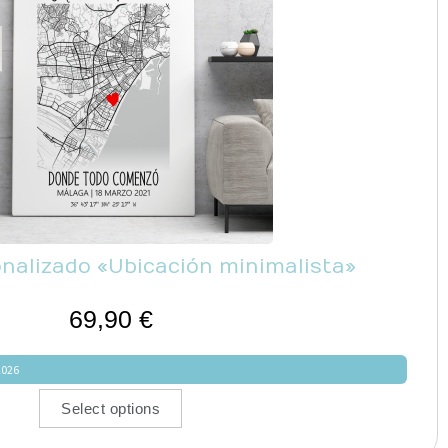
nalizado «Ubicación minimalista»
69,90
€
2026
Select options