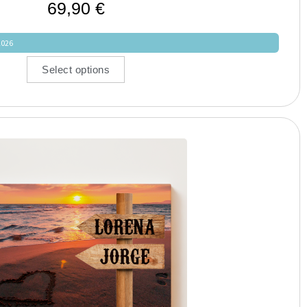
69,90
€
2026
Select options