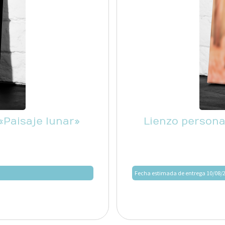
«Paisaje lunar»
Lienzo persona
Fecha estimada de entrega 10/08/