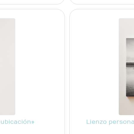
 ubicación»
Lienzo person