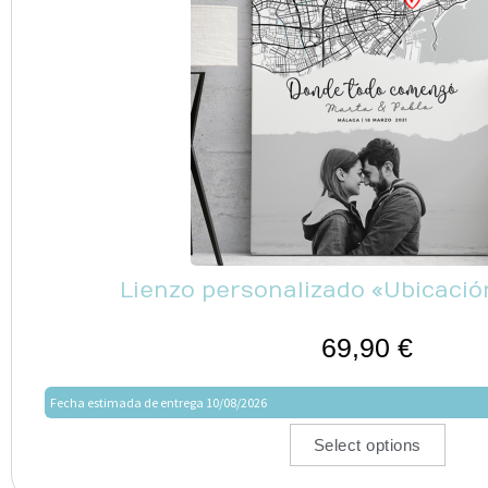
Lienzo personalizado «Ubicació
69,90
€
Fecha estimada de entrega 10/08/2026
Select options