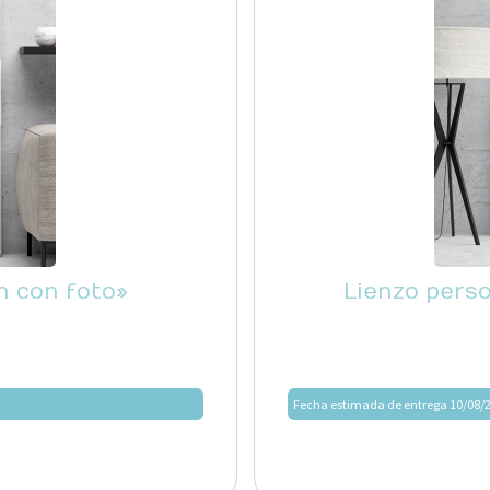
n con foto»
Lienzo perso
Fecha estimada de entrega 10/08/