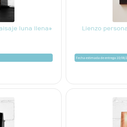
isaje luna llena»
Lienzo persona
Fecha estimada de entrega 10/08/