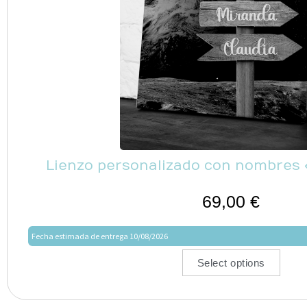
Lienzo personalizado con nombres 
69,00
€
Fecha estimada de entrega 10/08/2026
Select options