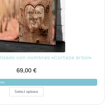
lizado con nombres «Corteza árbol»
69,00
€
2026
Select options