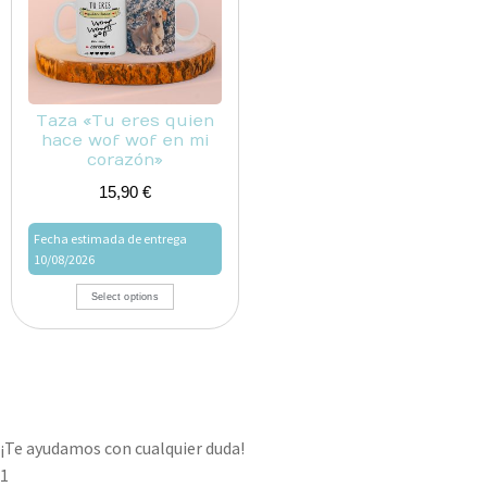
Taza «Tu eres quien
hace wof wof en mi
corazón»
15,90
€
Fecha estimada de entrega
10/08/2026
Select options
¡Te ayudamos con cualquier duda!
1