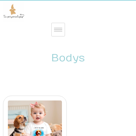
Bodys