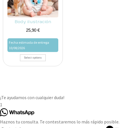
Body ilustración
25,90
€
Fecha estimada de entrega
10/08/2026
Select options
¡Te ayudamos con cualquier duda!
1
Haznos tu consulta. Te contestaremos lo más rápido posible.