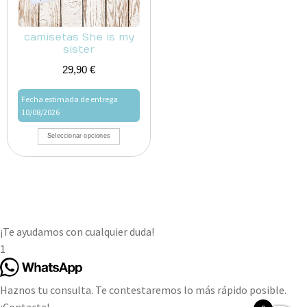
camisetas She is my
sister
29,90
€
Fecha estimada de entrega
10/08/2026
Seleccionar opciones
¡Te ayudamos con cualquier duda!
1
Haznos tu consulta. Te contestaremos lo más rápido posible.
¡Contacta!