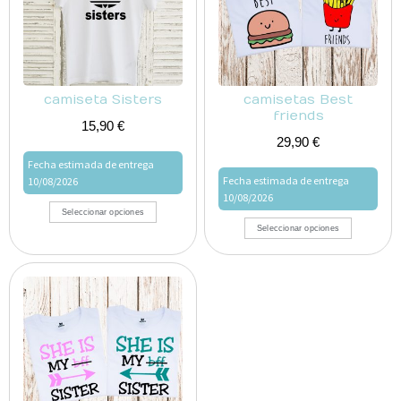
camiseta Sisters
camisetas Best
friends
15,90
€
29,90
€
Fecha estimada de entrega
Fecha estimada de entrega
10/08/2026
10/08/2026
Seleccionar opciones
Seleccionar opciones