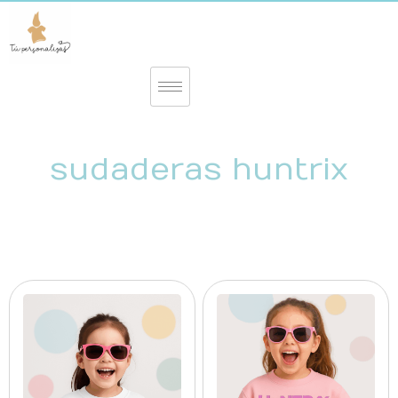
sudaderas huntrix